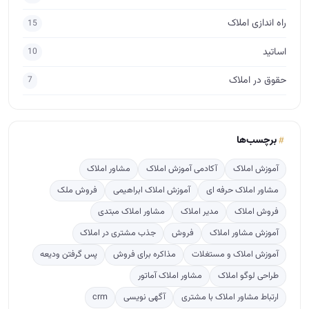
راه اندازی املاک
15
اساتید
10
حقوق در املاک
7
برچسب‌ها
آموزش املاک
آکادمی آموزش املاک
مشاور املاک
مشاور املاک حرفه ای
آموزش املاک ابراهیمی
فروش ملک
فروش املاک
مدیر املاک
مشاور املاک مبتدی
آموزش مشاور املاک
فروش
جذب مشتری در املاک
آموزش املاک و مستغلات
مذاکره برای فروش
پس گرفتن ودیعه
طراحی لوگو املاک
مشاور املاک آماتور
ارتباط مشاور املاک با مشتری
آگهی نویسی
crm