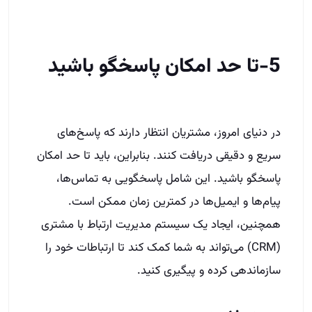
5-تا حد امکان پاسخگو باشید
در دنیای امروز، مشتریان انتظار دارند که پاسخ‌های
سریع و دقیقی دریافت کنند. بنابراین، باید تا حد امکان
پاسخگو باشید. این شامل پاسخگویی به تماس‌ها،
پیام‌ها و ایمیل‌ها در کمترین زمان ممکن است.
همچنین، ایجاد یک سیستم مدیریت ارتباط با مشتری
(CRM) می‌تواند به شما کمک کند تا ارتباطات خود را
سازماندهی کرده و پیگیری کنید.