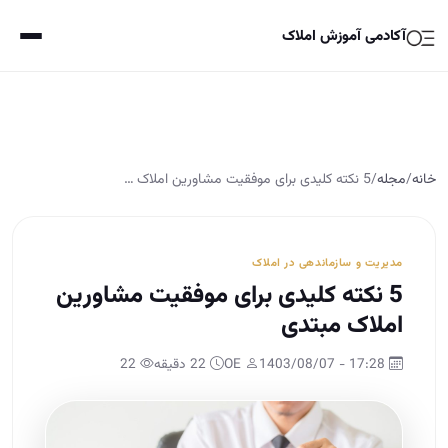
آکادمی آموزش املاک
خانه
/
مجله
/
5 نکته کلیدی برای موفقیت مشاورین املاک …
مدیریت و سازماندهی در املاک
5 نکته کلیدی برای موفقیت مشاورین
املاک مبتدی
17:28 - 1403/08/07
OE
22 دقیقه
22