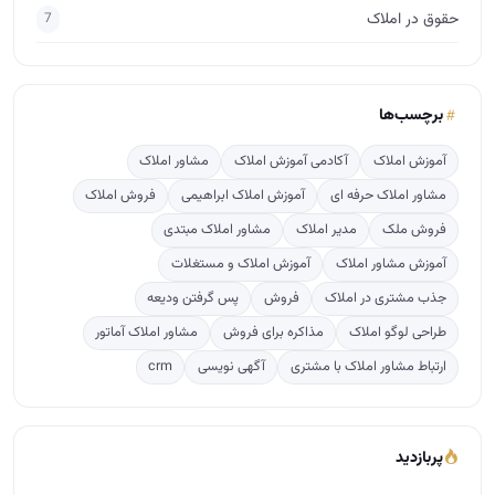
حقوق در املاک
7
برچسب‌ها
آموزش املاک
آکادمی آموزش املاک
مشاور املاک
مشاور املاک حرفه ای
آموزش املاک ابراهیمی
فروش املاک
فروش ملک
مدیر املاک
مشاور املاک مبتدی
آموزش مشاور املاک
آموزش املاک و مستغلات
جذب مشتری در املاک
فروش
پس گرفتن ودیعه
طراحی لوگو املاک
مذاکره برای فروش
مشاور املاک آماتور
ارتباط مشاور املاک با مشتری
آگهی نویسی
crm
پربازدید