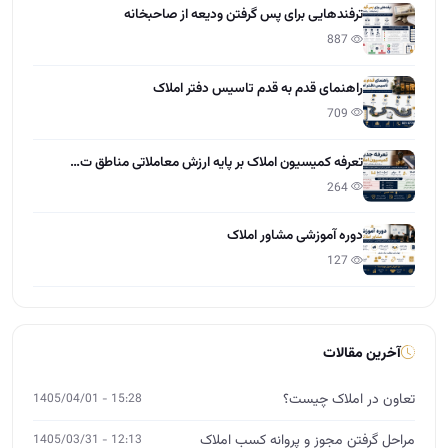
ترفندهایی برای پس گرفتن ودیعه از صاحبخانه
887
راهنمای قدم به قدم تاسیس دفتر املاک
709
تعرفه کمیسیون املاک بر پایه ارزش معاملاتی مناطق ت…
264
دوره آموزشی مشاور املاک
127
آخرین مقالات
تعاون در املاک چیست؟
15:28 - 1405/04/01
مراحل گرفتن مجوز و پروانه کسب املاک
12:13 - 1405/03/31