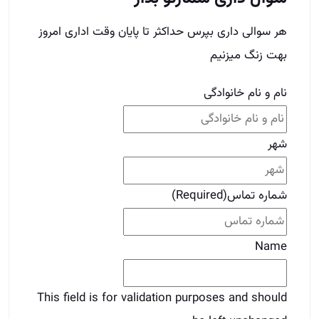
هر سوالی داری بپرس حداکثر تا پایان وقت اداری امروز
بهت زنگ میزنیم
نام و نام خانوادگی
شهر
شماره تماس
(Required)
Name
This field is for validation purposes and should