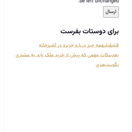
be left unchanged.
برای دوستات بفرست
قبلی
قبلی
همه چیز درباره جزیره در آشپزخانه
بعدی
نکات مهمی که پیش از خرید ملک باید به مشتری
بگویید
بعدی