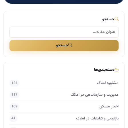
جستجو
جستجو
دسته‌بندی‌ها
مشاوره املاک
124
مدیریت و سازماندهی در املاک
117
اخبار مسکن
109
بازاریابی و تبلیغات در املاک
41