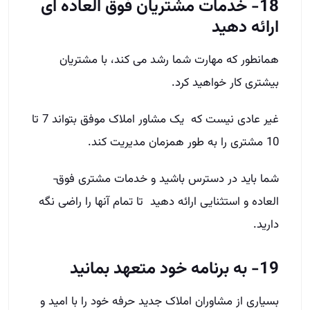
18- خدمات مشتریان فوق ­العاده ­ای
ارائه دهید
همانطور که مهارت شما رشد می کند، با مشتریان
بیشتری کار خواهید کرد.
غیر عادی نیست که یک مشاور املاک موفق بتواند 7 تا
10 مشتری را به طور همزمان مدیریت کند.
شما باید در دسترس باشید و خدمات مشتری فوق­
العاده و استثنایی ارائه دهید تا تمام آنها را راضی نگه
دارید.
19- به برنامه خود متعهد بمانید
بسیاری از مشاوران املاک جدید حرفه خود را با امید و