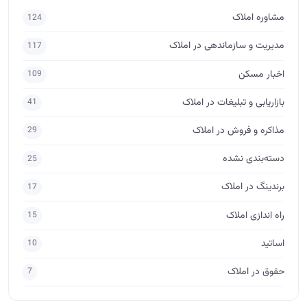
مشاوره املاک
124
مدیریت و سازماندهی در املاک
117
اخبار مسکن
109
بازاریابی و تبلیغات در املاک
41
مذاکره و فروش در املاک
29
دسته‌بندی نشده
25
برندینگ در املاک
17
راه اندازی املاک
15
اساتید
10
حقوق در املاک
7