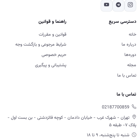
دسترسی سریع
راهنما و قوانین
خانه
قوانین و مقررات
درباره ما
شرایط مرجوعی و بازگشت وجه
دوره‌ها
حریم خصوصی
مجله
پشتیبانی و پیگیری
تماس با ما
تماس با ما
02187700859
تهران - شهرک غرب - خیابان دادمان - کوچه فائزدشتی - بن بست اول -
پلاک ۷- طبقه ۵
شنبه تا پنج‌شنبه، ۹ تا ۱۸