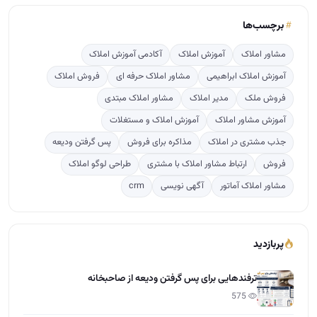
برچسب‌ها
مشاور املاک
آموزش املاک
آکادمی آموزش املاک
آموزش املاک ابراهیمی
مشاور املاک حرفه ای
فروش املاک
فروش ملک
مدیر املاک
مشاور املاک مبتدی
آموزش مشاور املاک
آموزش املاک و مستغلات
جذب مشتری در املاک
مذاکره برای فروش
پس گرفتن ودیعه
فروش
ارتباط مشاور املاک با مشتری
طراحی لوگو املاک
مشاور املاک آماتور
آگهی نویسی
crm
پربازدید
ترفندهایی برای پس گرفتن ودیعه از صاحبخانه
575