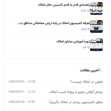
راهنمای قدم به قدم تاسیس دفتر املاک
479
تعرفه کمیسیون املاک بر پایه ارزش معاملاتی مناطق ت…
243
دوره آموزشی مشاور املاک
99
آخرین مقالات
تعاون در املاک چیست؟
15:28 - 1405/04/01
مراحل گرفتن مجوز و پروانه کسب املاک
12:13 - 1405/03/31
چطور کمیسیون بیشتر در املاک بگیریم؟
12:55 - 1405/03/30