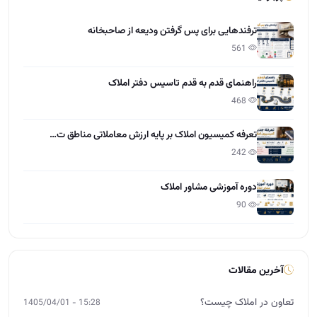
ترفندهایی برای پس گرفتن ودیعه از صاحبخانه
561
راهنمای قدم به قدم تاسیس دفتر املاک
468
تعرفه کمیسیون املاک بر پایه ارزش معاملاتی مناطق ت…
242
دوره آموزشی مشاور املاک
90
آخرین مقالات
تعاون در املاک چیست؟
15:28 - 1405/04/01