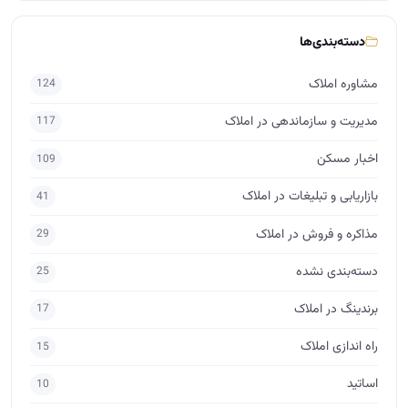
دسته‌بندی‌ها
مشاوره املاک
124
مدیریت و سازماندهی در املاک
117
اخبار مسکن
109
بازاریابی و تبلیغات در املاک
41
مذاکره و فروش در املاک
29
دسته‌بندی نشده
25
برندینگ در املاک
17
راه اندازی املاک
15
اساتید
10