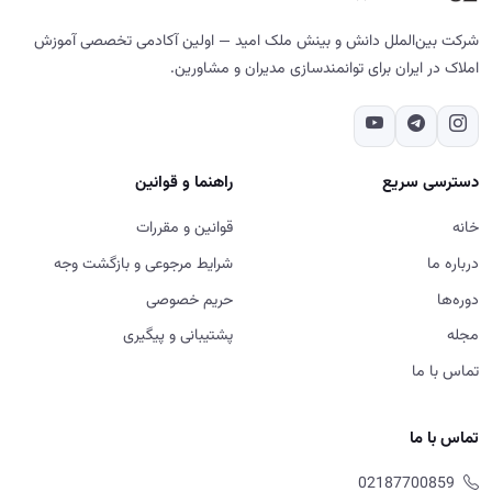
شرکت بین‌الملل دانش و بینش ملک امید — اولین آکادمی تخصصی آموزش
املاک در ایران برای توانمندسازی مدیران و مشاورین.
دسترسی سریع
راهنما و قوانین
خانه
قوانین و مقررات
درباره ما
شرایط مرجوعی و بازگشت وجه
دوره‌ها
حریم خصوصی
مجله
پشتیبانی و پیگیری
تماس با ما
تماس با ما
02187700859