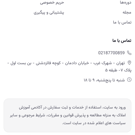
دوره‌ها
حریم خصوصی
مجله
پشتیبانی و پیگیری
تماس با ما
تماس با ما
02187700859
تهران - شهرک غرب - خیابان دادمان - کوچه فائزدشتی - بن بست اول -
پلاک ۷- طبقه ۵
شنبه تا پنج‌شنبه، ۹ تا ۱۸
ورود به سایت، استفاده از خدمات و ثبت سفارش در آکادمی آموزش
املاک به منزله مطالعه و پذیرش قوانین و مقررات، شرایط مرجوعی و سایر
سیاست های اعلام شده در سایت است.