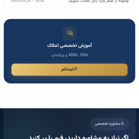
چگونه از صفر وارد بازار املاک شویم؟
14:26 - 1405/03/24
آموزش تخصصی املاک
MBA، DBA و ورکشاپ
ثبت‌نام
مشاوره تخصصی
اگر نیاز به مشاوره دارید، فرم را پر کنید