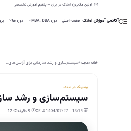
اولین مگاپروژه املاک در ایران — پلتفرم آموزش تخصصی
آکادمی آموزش املاک
صفحه اصلی
دوره MBA , DBA
دوره ها
پرو
خانه
/
مجله
/
سیستم‌سازی و رشد سازمانی برای آژانس‌های…
برندینگ در املاک
سیستم‌سازی و رشد سازما
13:15 - 1404/07/27
OE
9 دقیقه
12