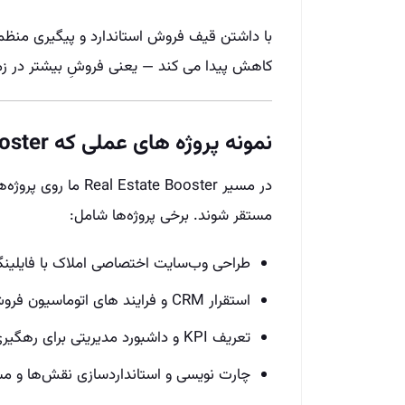
با داشتن قیف فروش استاندارد و پیگیری منظم،
کاهش پیدا می‌ کند — یعنی فروشِ بیشتر در زم
نمونه پروژه‌ های عملی که Real Estate Booster انجام می‌ دهد
در مسیر tate Booster
مستقر شوند. برخی پروژه‌ها شامل:
طراحی وب‌سایت اختصاصی املاک با فایلینگ
استقرار CRM و فرایند های اتوماسیون فروش
تعریف KPI و داشبورد مدیریتی برای رهگیری عملکرد
چارت‌ نویسی و استانداردسازی نقش‌ها و م