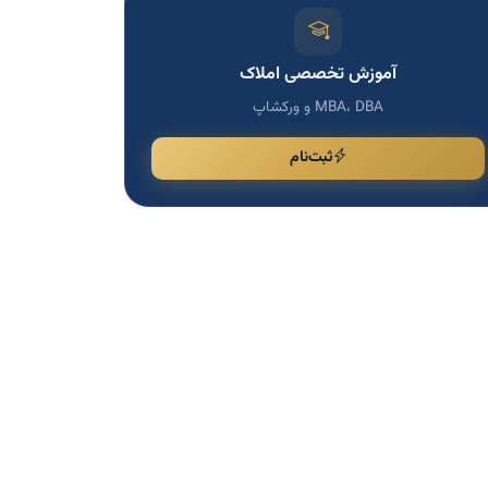
آموزش تخصصی املاک
MBA، DBA و ورکشاپ
ثبت‌نام