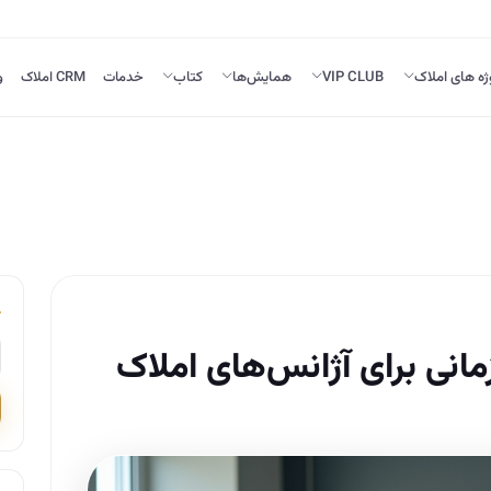
ژه های املاک
VIP CLUB
همایش‌ها
کتاب
خدمات
CRM املاک
و
نی برای آژانس‌های املاک