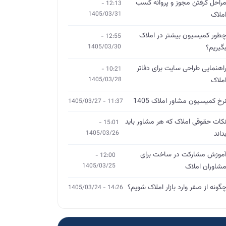
راحل گرفتن مجوز و پروانه کسب
12:13 -
ملاک
1405/03/31
طور کمیسیون بیشتر در املاک
12:55 -
گیریم؟
1405/03/30
اهنمایی طراحی سایت برای دفاتر
10:21 -
ملاک
1405/03/28
رخ کمیسیون مشاور املاک 1405
11:37 - 1405/03/27
کات حقوقی املاک که هر مشاور باید
15:01 -
داند
1405/03/26
موزش مشارکت در ساخت برای
12:00 -
شاوران املاک
1405/03/25
گونه از صفر وارد بازار املاک شویم؟
14:26 - 1405/03/24