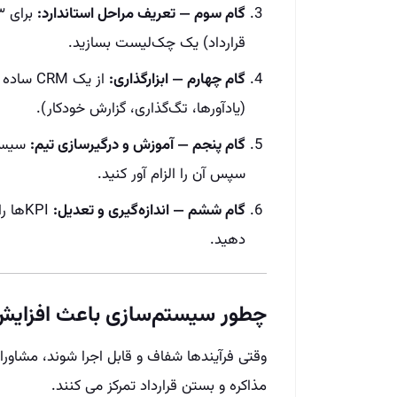
گام سوم — تعریف مراحل استاندارد:
قرارداد) یک چک‌لیست بسازید.
گام چهارم — ابزارگذاری:
از یک CRM ساده شروع کنید و تدریجاً اتوماسیون‌ های پایه را فعال کنید
(یادآورها، تگ‌گذاری، گزارش خودکار).
گام پنجم — آموزش و درگیرسازی تیم:
سیستم
سپس آن را الزام‌ آور کنید.
گام ششم — اندازه‌گیری و تعدیل:
KPIها
دهید.
چطور سیستم‌سازی باعث افزایش
وقتی فرآیندها شفاف و قابل اجرا شوند، مشاوران
مذاکره و بستن قرارداد تمرکز می‌ کنند.