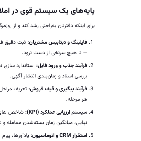
پایه‌های یک سیستم قوی در املا
برای اینکه دفترتان به‌راحتی رشد کند و از روزمر
فایلینگ و دیتابیس مشتریان:
ثبت دقیق فای
— تا هیچ سرنخی از دست نرود.
فرآیند جذب و ورود فایل:
استاندارد سازی ن
بررسی اسناد و زمان‌بندی انتشار آگهی.
فرآیند پیگیری و قیف فروش:
تعریف مراحل ر
هر مرحله.
سیستم ارزیابی عملکرد (KPI):
شاخص‌ های م
نهایی، میانگین زمان بسته‌شدن معامله و ن
استقرار CRM و اتوماسیون:
یادآورها، پیام‌