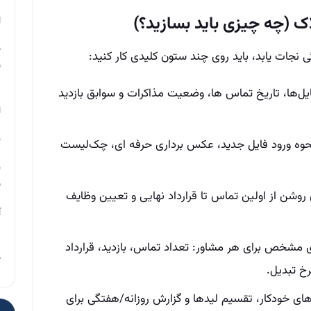
م
ک (چه چیزی باید بسازید؟)
ا
چ
گی نجات یابد، باید روی چند ستون کلیدی کار کنید:
ب
ل‌ها، تاریخ تماس‌ ها، وضعیت مذاکرات و سوابق بازدید
ر
ا
ن
حوه ورود فایل جدید، عکس‌ برداری حرفه‌ ای، چک‌لیست
ن
ب
وشن از اولین تماس تا قرارداد نهایی و تعیین وظایف
آ
م
شخص برای هر مشاور: تعداد تماس، بازدید، قرارداد
چ
رخ تبدیل.
 های خودکار، تقسیم لیدها و گزارش روزانه/هفتگی برای