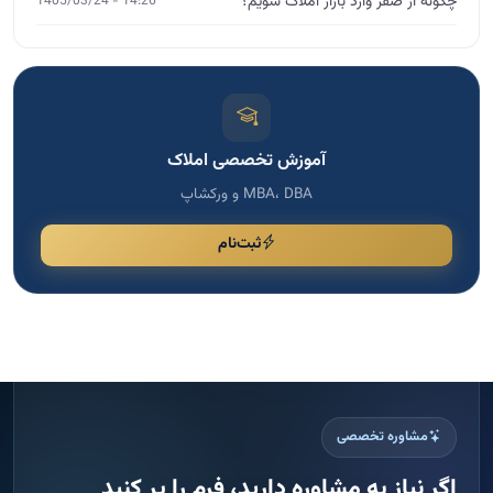
چگونه از صفر وارد بازار املاک شویم؟
14:26 - 1405/03/24
آموزش تخصصی املاک
MBA، DBA و ورکشاپ
ثبت‌نام
مشاوره تخصصی
اگر نیاز به مشاوره دارید، فرم را پر کنید