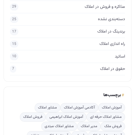
مذاکره و فروش در املاک
29
دسته‌بندی نشده
25
برندینگ در املاک
17
راه اندازی املاک
15
اساتید
10
حقوق در املاک
7
برچسب‌ها
آموزش املاک
آکادمی آموزش املاک
مشاور املاک
مشاور املاک حرفه ای
آموزش املاک ابراهیمی
فروش املاک
فروش ملک
مدیر املاک
مشاور املاک مبتدی