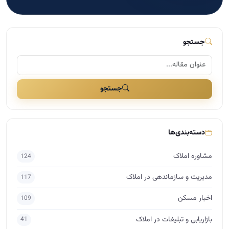
جستجو
جستجو
دسته‌بندی‌ها
مشاوره املاک
124
مدیریت و سازماندهی در املاک
117
اخبار مسکن
109
بازاریابی و تبلیغات در املاک
41