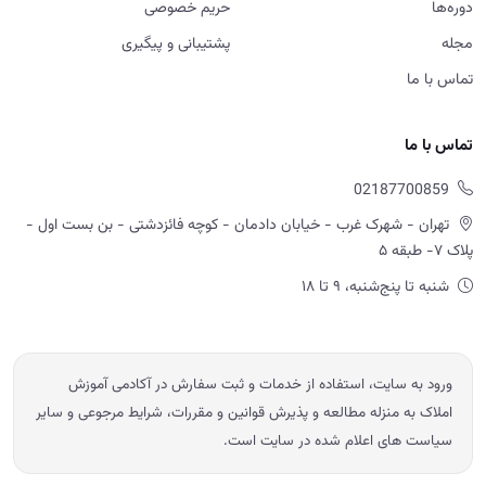
دوره‌ها
حریم خصوصی
مجله
پشتیبانی و پیگیری
تماس با ما
تماس با ما
02187700859
تهران - شهرک غرب - خیابان دادمان - کوچه فائزدشتی - بن بست اول -
پلاک ۷- طبقه ۵
شنبه تا پنج‌شنبه، ۹ تا ۱۸
ورود به سایت، استفاده از خدمات و ثبت سفارش در آکادمی آموزش
املاک به منزله مطالعه و پذیرش قوانین و مقررات، شرایط مرجوعی و سایر
سیاست های اعلام شده در سایت است.