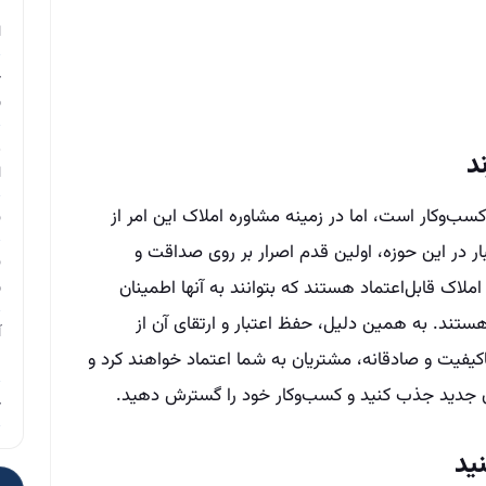
م
ا
چ
ب
ر
د
ا
 کسب‌وکار است، اما در زمینه مشاوره املاک این امر از
ن
 در این حوزه، اولین قدم اصرار بر روی صداقت و
ن
لاک قابل‌اعتماد هستند که بتوانند به آنها اطمینان
ب
تند. به همین دلیل، حفظ اعتبار و ارتقای آن از
آ
اکیفیت و صادقانه، مشتریان به شما اعتماد خواهند کرد و
م
ن جدید جذب کنید و کسب‌وکار خود را گسترش دهید.
چ
ید