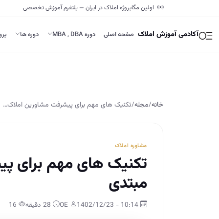
اولین مگاپروژه املاک در ایران — پلتفرم آموزش تخصصی
آکادمی آموزش املاک
صفحه اصلی
دوره MBA , DBA
دوره ها
پرو
خانه
/
مجله
/
تکنیک های مهم برای پیشرفت مشاورین املاک…
مشاوره املاک
تکنیک های مهم برای پی
مبتدی
10:14 - 1402/12/23
OE
28 دقیقه
16