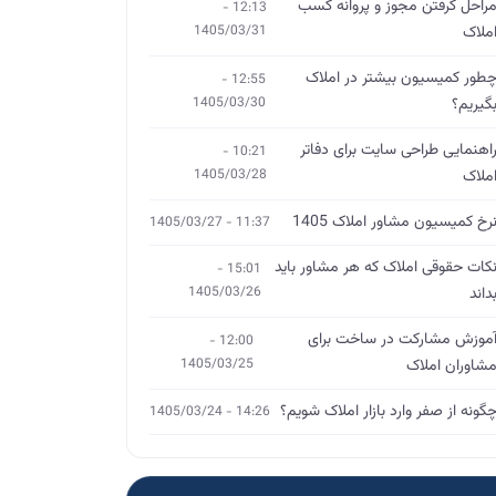
راحل گرفتن مجوز و پروانه کسب
12:13 -
ملاک
1405/03/31
طور کمیسیون بیشتر در املاک
12:55 -
گیریم؟
1405/03/30
اهنمایی طراحی سایت برای دفاتر
10:21 -
ملاک
1405/03/28
رخ کمیسیون مشاور املاک 1405
11:37 - 1405/03/27
کات حقوقی املاک که هر مشاور باید
15:01 -
داند
1405/03/26
موزش مشارکت در ساخت برای
12:00 -
شاوران املاک
1405/03/25
گونه از صفر وارد بازار املاک شویم؟
14:26 - 1405/03/24