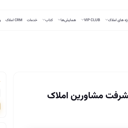
ژه های املاک
VIP CLUB
همایش‌ها
کتاب
خدمات
CRM املاک
و
شرفت مشاورین املاک