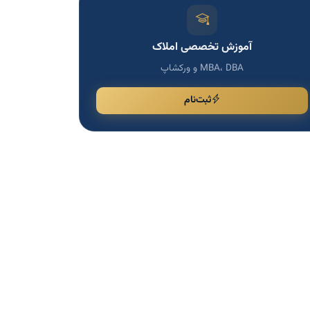
آموزش تخصصی املاک
MBA، DBA و ورکشاپ
ثبت‌نام