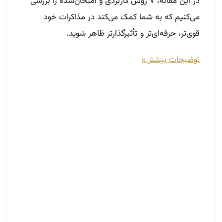
درباره خانه‌های هوشمند چه می‌دانید؟
مهر 11, 1402
در یک تعریف ساده می‌توان خانه هوشمند را مجموعه
ابزارهایی دانست که شما را قادر می‌سازد به راحتی
کنترل برخی از وسایل مکانیکی و برقی موجود در خانه را
با خیالی آسوده به آن‌ها بسپارید. این کار باعث افزایش