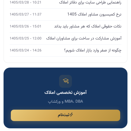
آموزش تخصصی املاک
MBA، DBA و ورکشاپ
ثبت‌نام
مشاوره تخصصی
اگر نیاز به مشاوره دارید، فرم را پر کنید