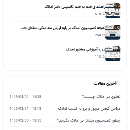
آخرین مقالات
تعاون در املاک چیست؟
15:28 - 1405/04/01
مراحل گرفتن مجوز و پروانه کسب املاک
12:13 - 1405/03/31
چطور کمیسیون بیشتر در املاک بگیریم؟
12:55 - 1405/03/30
راهنمایی طراحی سایت برای دفاتر املاک
10:21 - 1405/03/28
نرخ کمیسیون مشاور املاک 1405
11:37 - 1405/03/27
نکات حقوقی املاک که هر مشاور باید بداند
15:01 - 1405/03/26
آموزش مشارکت در ساخت برای مشاوران املاک
12:00 - 1405/03/25
چگونه از صفر وارد بازار املاک شویم؟
14:26 - 1405/03/24