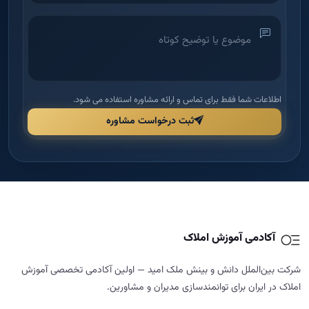
آکادمی آموزش املاک
شرکت بین‌الملل دانش و بینش ملک امید — اولین آکادمی تخصصی آموزش
املاک در ایران برای توانمندسازی مدیران و مشاورین.
دسترسی سریع
راهنما و قوانین
خانه
قوانین و مقررات
درباره ما
شرایط مرجوعی و بازگشت وجه
دوره‌ها
حریم خصوصی