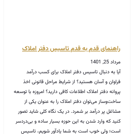
مرداد 25, 1401
آیا به دنبال تاسیس دفتر املاک برای کسب درآمد
فراوان و آسان هستید؟ از شرایط مراحل قانونی اخذ
پروانه دفتر املاک اطلاعات کافی دارید؟ امروزه با توسعه
ساخت‌و‌ساز می‌توان دفتر املاک را به عنوان یکی از
مشاغل پر درآمد بر شمرد. در یک‌ نگاه کلی شاید تصور
کنید که وارد شدن به این حوزه بسیار ساده و بی‌دردسر
است؛ ولی خوب است به شما یاد‌آور شویم، تاسیس
آژانس املاک نیز مانند سایر کسب‌و‌کارها نیازمند
دریافت جواز کسب برای شروع و سایر مجوز‌های قانونی
از سمت نهاد‌های مربوطه می‌باشد. در این…
توضیحات بیشتر »