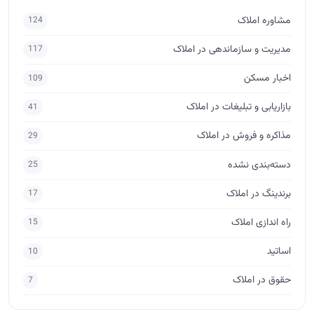
دسته‌بندی نشده
25
برندینگ در املاک
17
راه اندازی املاک
15
اساتید
10
حقوق در املاک
7
برچسب‌ها
مشاور املاک
آکادمی آموزش املاک
آموزش املاک
مشاور املاک حرفه ای
آموزش املاک ابراهیمی
فروش املاک
فروش ملک
مدیر املاک
مشاور املاک مبتدی
آموزش مشاور املاک
آموزش املاک و مستغلات
جذب مشتری در املاک
پس گرفتن ودیعه
فروش