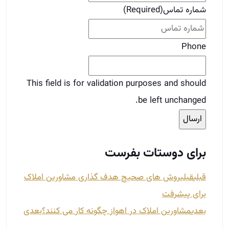
برای دوستات بفرست
قبلی
قبلی
روش های صحیح هدف گذاری مشاورین املاک
برای پیشرفت
بعدی
مشاورین املاک در اهواز چگونه کار می کنند؟
بعدی