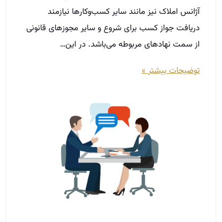
چطور حرفه ­ای مذاکره کنیم؟ | 7 روش
مخصوص مشاورین املاک
اسفند 9, 1403
مذاکره حرفه ای یکی از مهم‌ترین مهارت‌هایی است که
هر مشاور املاک باید به آن تسلط داشته باشد.