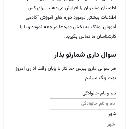
هر سوالی داری بپرس حداکثر تا پایان وقت اداری امروز
بهت زنگ میزنیم
نام و نام خانوادگی
شهر
شماره تماس
(Required)
Phone
This field is for validation purposes and should
be left unchanged.