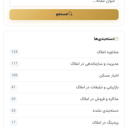
جستجو
دسته‌بندی‌ها
مشاوره املاک
124
مدیریت و سازماندهی در املاک
117
اخبار مسکن
109
بازاریابی و تبلیغات در املاک
41
مذاکره و فروش در املاک
29
دسته‌بندی نشده
25
برندینگ در املاک
17