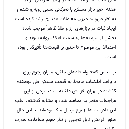
افتی حدود ۵ درصد است. در چنین شرایطی در دو
هفته اخیر بازار مسکن با تحرکاتی نسبی رو‌به‌رو شده و
به نظر می‌رسد میزان معاملات مقداری رشد کرده است.
ایجاد ثبات در بازارهای ارز و طلا ظاهراً موجب شده
بخشی از سرمایه‌ها به سمت املاک روانه شوند و
احتمالا این موضوع تا حدی بر قیمت‌ها تأثیرگذار بوده
است.
بر اساس گفته واسطه‌های ملکی، میزان رجوع برای
دریافت اطلاعات مربوط به قیمت مسکن طی دوهفته
گذشته در تهران افزایش داشته است. برخی از این
مراجعات منجر به معامله شده و مشابه گذشته، اغلب
این دادوستدها از نوع تبدیل ملک بوده‌اند؛ با این حال
هنوز افزایش قابل توجهی از نظر حجم معاملات صورت