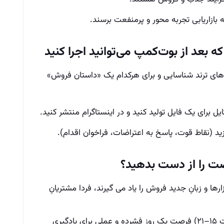
ه بازاریابی تجربه محور و پرمنفعت برسند.
بعد از بوت‌کمپ می‌توانید اجرا کنید
‌ های ترند شناسایی و برای هرکدام یک «داستان فروش»
د (نقاط قوت، پاسخ به اعتراضات، فراخوان اقدام).
صت را از دست بدهید؟
ارها و زبانِ جدید فروش را یاد می‌ گیرند، فردا مشتریانِ
بوت‌کمپ شیراز (۷ آذر، هتل بزرگ شیراز، ساعت ۱۵–۲۱) فرصتِ یک روزِ فشرده و عملی برای یادگیریِ