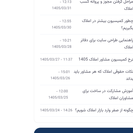
راحل گرفتن مجوز و پروانه کسب
12:13 -
ملاک
1405/03/31
طور کمیسیون بیشتر در املاک
12:55 -
گیریم؟
1405/03/30
اهنمایی طراحی سایت برای دفاتر
10:21 -
ملاک
1405/03/28
رخ کمیسیون مشاور املاک 1405
11:37 - 1405/03/27
کات حقوقی املاک که هر مشاور باید
15:01 -
داند
1405/03/26
موزش مشارکت در ساخت برای
12:00 -
شاوران املاک
1405/03/25
گونه از صفر وارد بازار املاک شویم؟
14:26 - 1405/03/24