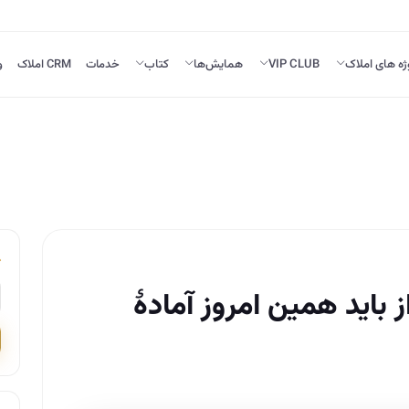
ژه های املاک
VIP CLUB
همایش‌ها
کتاب
خدمات
CRM املاک
و
 باید همین امروز آمادهٔ