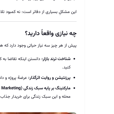
این مشکلِ بسیاری از دفاتر است: نه کمبود تلاش
چه نیازی واقعاً دارید؟
پیش از هر چیز سه نیاز حیاتی وجود دارد که هر م
شناخت ترند بازار:
دانستن اینکه تقاضا به ک
کنید.
پرزنتیشن و روایت اثرگذار:
عرضهٔ پروژه و داس
مارکتینگ بر پایه سبک زندگی (Lifestyle Marketing):
محله و این سبک زندگی برای خریدار جذاب