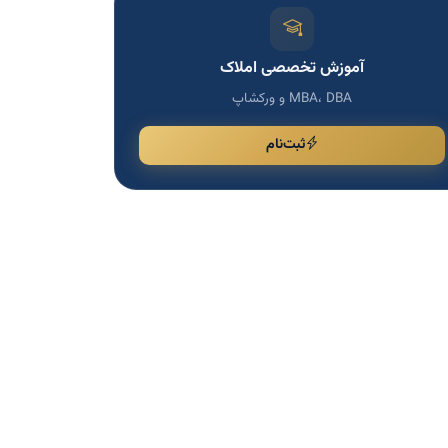
آموزش تخصصی املاک
MBA، DBA و ورکشاپ
ثبت‌نام