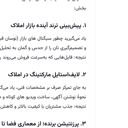
بخش:
۱. پیش‌بینی ترند آینده بازار املاک
یاد می‌گیرید چطور سیگنال‌ های بازار (نوسان ق
و تصمیم‌گیری‌ تان را از حدس و گمان به تحلیل 
نتیجه: فایل‌هایی که به‌سرعت فروش می‌روند را
۲. لایف‌استایل مارکتینگ در املاک
به جای تمرکز صرف بر مشخصات فنی، یاد می‌گی
نحوهٔ نوشتن آگهی، ساخت ویدیو های کوتاه و طر
نتیجه: جذب مشتریان با کیفیت بالاتر و کاهش
۳. پرزنتیشن برنده؛ از معماری فضا تا روایت اثرگذار