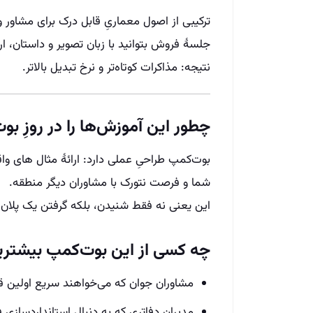
جلسهٔ فروش بتوانید با زبان تصویر و داستان، ا
نتیجه: مذاکرات کوتاه‌تر و نرخ تبدیل بالاتر.
چطور این آموزش‌ها را در روزِ بو
بوت‌کمپ طراحیِ عملی دارد: ارائهٔ مثال‌ های وا
شما و فرصت نتورک با مشاوران دیگر منطقه.
این یعنی نه فقط شنیدن، بلکه گرفتن یک پلان 
چه کسی از این بوت‌کمپ بیشترین
مشاوران جوان که می‌خواهند سریع اولین قرا
مدیران دفاتری که به دنبال استانداردسازی