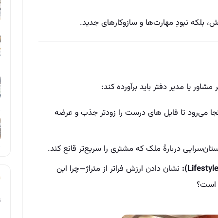
، بلکه نبودِ مهارت‌ها و سازوکارهای جدید.
شاور یا مدیر دفتر باید برآورده کند:
جا می‌رود تا فایل‌ های درست را زودتر جذب و عرضه
تان‌سرایی دربارهٔ ملک که مشتری را سریع‌تر قانع کند.
نشان دادن ارزش فراتر از متراژ—چرا این
 است؟
ت