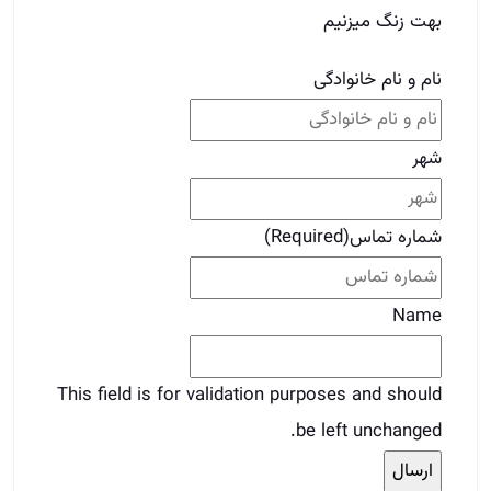
شماره تماس
(Required)
Name
This field is for validation purposes and should
be left unchanged.
برای دوستات بفرست
قبلی
قبلی
چگونه در املاک کفی کار کنیم؟
بعدی
سیستم سازی صحیح در املاک
بعدی