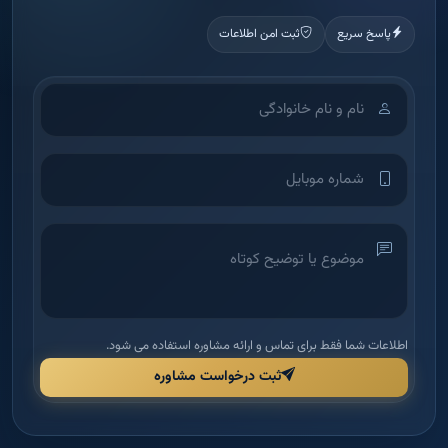
اطلاعات شما فقط برای تماس و ارائه مشاوره استفاده می شود.
ثبت درخواست مشاوره
آکادمی آموزش املاک
شرکت بین‌الملل دانش و بینش ملک امید — اولین آکادمی تخصصی آموزش
املاک در ایران برای توانمندسازی مدیران و مشاورین.