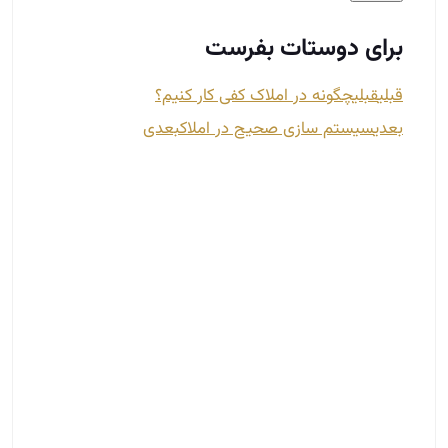
سیستم سازی صحیح در املاک
اردیبهشت 26, 1402
آیا شما به علم سیستم سازی صحیح در املاک آشنایی
دارید؟ ایا هر کاری که می‌کنید پیشرفت نمی‌کنید؟
بسیاری از مدیران و کارآفرینان فکر می‌کنند با کار زیاد در