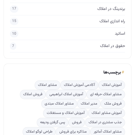
برچسب‌ها
آموزش املاک
آکادمی آموزش املاک
مشاور املاک
مشاور املاک حرفه ای
آموزش املاک ابراهیمی
فروش املاک
فروش ملک
مدیر املاک
مشاور املاک مبتدی
آموزش مشاور املاک
آموزش املاک و مستغلات
جذب مشتری در املاک
فروش
پس گرفتن ودیعه
مشاور املاک آماتور
مذاکره برای فروش
طراحی لوگو املاک
ارتباط مشاور املاک با مشتری
آگهی نویسی
crm
پربازدید
ترفندهایی برای پس گرفتن ودیعه از صاحبخانه
922