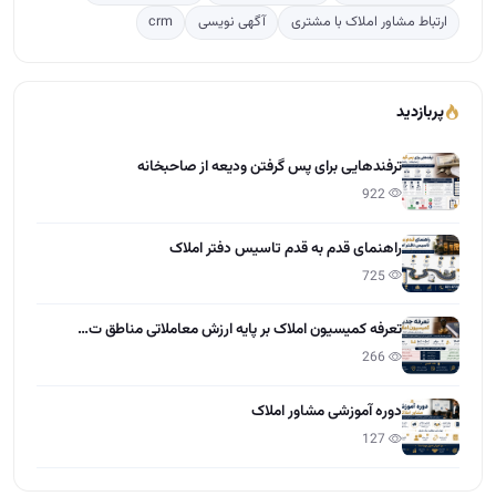
راهنمای قدم به قدم تاسیس دفتر املاک
725
تعرفه کمیسیون املاک بر پایه ارزش معاملاتی مناطق ت…
266
دوره آموزشی مشاور املاک
127
آخرین مقالات
تعاون در املاک چیست؟
15:28 - 1405/04/01
مراحل گرفتن مجوز و پروانه کسب املاک
12:13 - 1405/03/31
چطور کمیسیون بیشتر در املاک بگیریم؟
12:55 - 1405/03/30