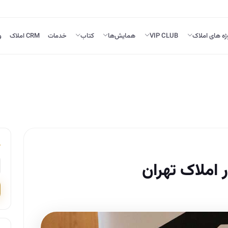
ژه های املاک
VIP CLUB
همایش‌ها
کتاب
خدمات
CRM املاک
و
املاک تهران