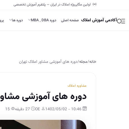
اولین مگاپروژه املاک در ایران — پلتفرم آموزش تخصصی
آکادمی آموزش املاک
صفحه اصلی
دوره MBA , DBA
دوره ها
پرو
خانه
/
مجله
/
دوره های آموزشی مشاور املاک تهران
مشاوره املاک
دوره های آموزشی مشاور 
10:46 - 1402/05/02
OE
27 دقیقه
15