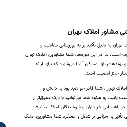
م
ا
چ
ب
ی مشاور املاک تهران
ر
هران به دلیل تأکید بر به روزرسانی مفاهیم و
ا
جه است. لذا در این دوره‌ها، شما مشاورین املاک تهران
ن
و روندهای بازار مسکن آشنا می‌‌شوید که برای ارائه
ن
سیار حائز اهمیت است.
ب
آ
لاک تهران، شما قادر خواهید بود به دانش و
م
 یابید. به علاوه شما می‌توانید با درک عمیق‌تر از
چ
در راهنمایی خریداران و فروشندگان املاک پیشرفت
ی تأثیر به سزایی بر شغل و عملکرد شما مشاورین املاک