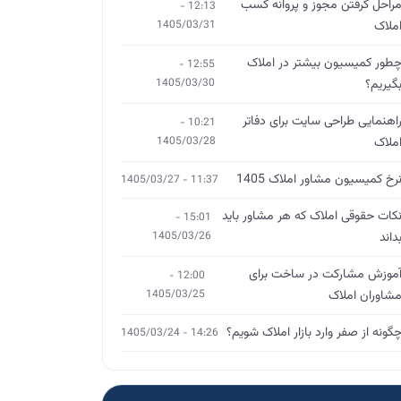
راحل گرفتن مجوز و پروانه کسب
12:13 -
ملاک
1405/03/31
طور کمیسیون بیشتر در املاک
12:55 -
گیریم؟
1405/03/30
اهنمایی طراحی سایت برای دفاتر
10:21 -
ملاک
1405/03/28
رخ کمیسیون مشاور املاک 1405
11:37 - 1405/03/27
کات حقوقی املاک که هر مشاور باید
15:01 -
داند
1405/03/26
موزش مشارکت در ساخت برای
12:00 -
شاوران املاک
1405/03/25
گونه از صفر وارد بازار املاک شویم؟
14:26 - 1405/03/24