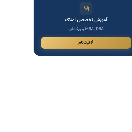
آموزش تخصصی املاک
MBA، DBA و ورکشاپ
ثبت‌نام