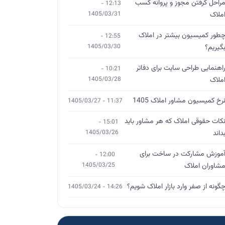
راحل گرفتن مجوز و پروانه کسب
12:13 -
ملاک
1405/03/31
طور کمیسیون بیشتر در املاک
12:55 -
گیریم؟
1405/03/30
اهنمایی طراحی سایت برای دفاتر
10:21 -
ملاک
1405/03/28
رخ کمیسیون مشاور املاک 1405
11:37 - 1405/03/27
کات حقوقی املاک که هر مشاور باید
15:01 -
داند
1405/03/26
موزش مشارکت در ساخت برای
12:00 -
شاوران املاک
1405/03/25
گونه از صفر وارد بازار املاک شویم؟
14:26 - 1405/03/24