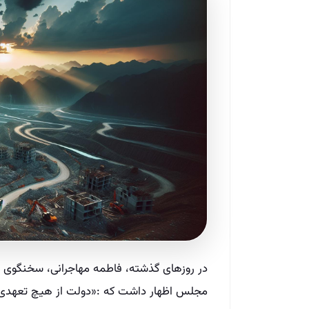
در روزهای گذشته، فاطمه مهاجرانی، سخنگوی د
مجلس اظهار داشت که :«دولت از هیچ تعهدی د