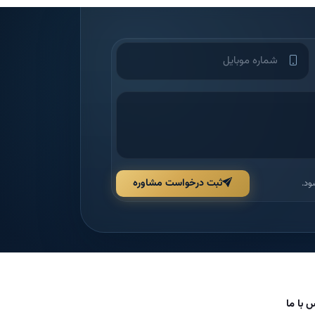
ثبت درخواست مشاوره
ود.
 با ما