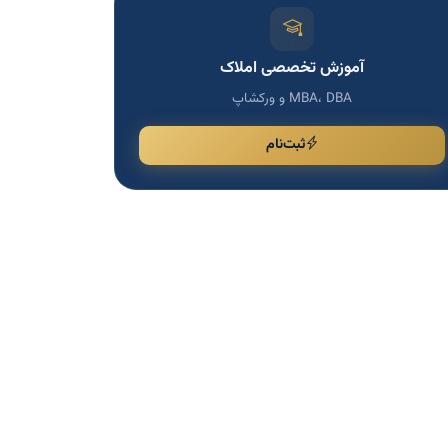
آموزش تخصصی املاک
MBA، DBA و ورکشاپ
ثبت‌نام