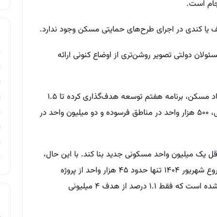
جام است.
ف یا کندی در اجرای طرح‌های حمایتی مسکن وجود ندارد.
لان دولتی تصویر روشن‌تری از اوضاع کنونی ارائه
بر اساس اعلام نرگس رزبان، مدیرکل دفتر اقتصاد مسکن، برنامه هفتم توسعه هدف‌گذاری کرده تا ۱.۵
میلیون واحد حمایتی، یک میلیون خانه روستایی، ۵۰۰ هزار واحد در مناطق فرسوده و دو میلیون واحد در
یک میلیون واحد مسکونی جدید بنا کند. با این حال،
بر مبنای گزارش کمیسیون عمران مجلس، تا شروع شهریور ۱۴۰۴ تنها حدود ۴۵ هزار واحد از پروژه
نهضت ملی مسکن به طور قطعی تحویل داده شده است که فقط ۱.۱ درصد از هدف ۴ میلیونی