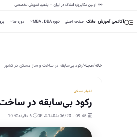
اولین مگاپروژه املاک در ایران — پلتفرم آموزش تخصصی
آکادمی آموزش املاک
صفحه اصلی
دوره MBA , DBA
دوره ها
پرو
خانه
/
مجله
/
رکود بی‌سابقه در ساخت و ساز مسکن در کشور
اخبار مسکن
رکود بی‌سابقه در ساخت
09:45 - 1404/06/20
OE
6 دقیقه
10