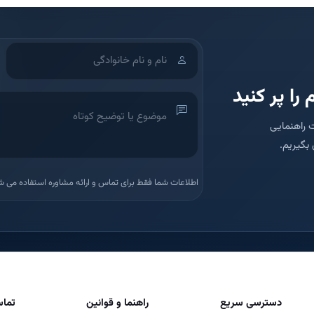
 را پر کنید
 راهنمایی
بگیریم.
اطلاعات شما فقط برای تماس و ارائه مشاوره استفاده می ش
دسترسی سریع
راهنما و قوانین
تماس