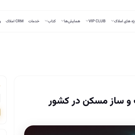
ژه های املاک
VIP CLUB
همایش‌ها
کتاب
خدمات
CRM املاک
و
 و ساز مسکن در کشور