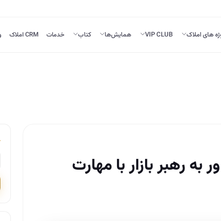
ژه های املاک
VIP CLUB
همایش‌ها
کتاب
خدمات
CRM املاک
و
ور به رهبر بازار با مهارت