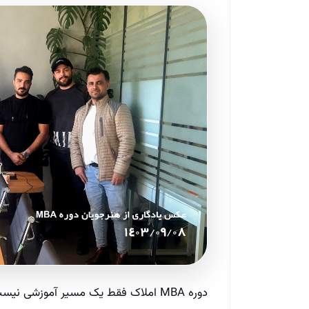
دوره MBA املاک فقط یک مسیر آموزشی نیست؛ این یک تحول حرفه‌ ای است.