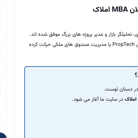
م
ملاک
ا
چ
ب
تحلیلگر بازار و مدیر پروژه‌ های بزرگ موفق شده‌ اند.
ر
حتی بعضی‌ ها به سمت تأسیس استارتاپ‌ های PropTech یا مدیریت صندوق‌ های ملکی حرکت کرده‌
ا
ن
؟
ن
ب
 در دستان توست.
آ
در سایت ما آغاز می‌ شود.
م
چ