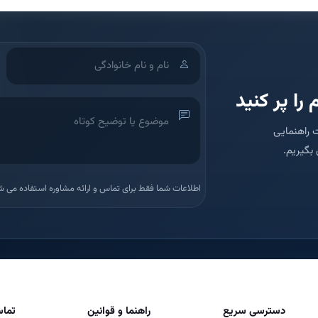
 را پر کنید
 راهنمایی
بگیریم.
اطلاعات شما فقط برای تماس و ارائه مشاوره استفاده می ش
دسترسی سریع
راهنما و قوانین
تماس