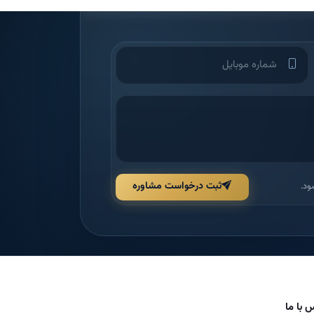
ثبت درخواست مشاوره
ود.
 با ما