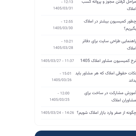
راحل گرفتن مجوز و پروانه کسب
12:13 -
ملاک
1405/03/31
طور کمیسیون بیشتر در املاک
12:55 -
گیریم؟
1405/03/30
اهنمایی طراحی سایت برای دفاتر
10:21 -
ملاک
1405/03/28
رخ کمیسیون مشاور املاک 1405
11:37 - 1405/03/27
کات حقوقی املاک که هر مشاور باید
15:01 -
داند
1405/03/26
موزش مشارکت در ساخت برای
12:00 -
شاوران املاک
1405/03/25
گونه از صفر وارد بازار املاک شویم؟
14:26 - 1405/03/24