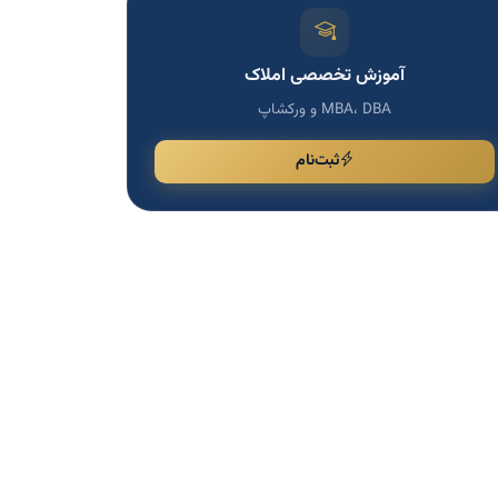
آموزش تخصصی املاک
MBA، DBA و ورکشاپ
ثبت‌نام