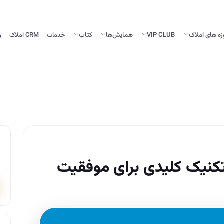
ژه های املاک
VIP CLUB
همایش‌ها
کتاب
خدمات
CRM املاک
و