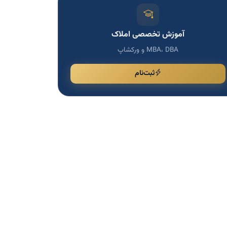
آموزش تخصصی املاک
MBA، DBA و ورکشاپ
ثبت‌نام