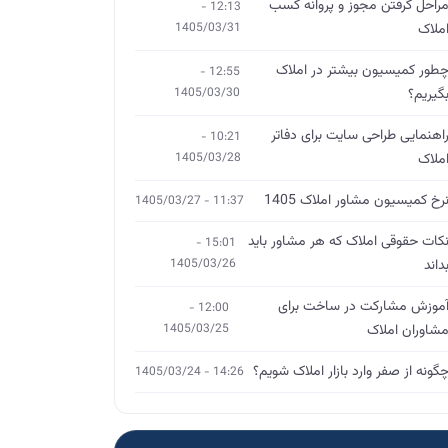
راحل گرفتن مجوز و پروانه کسب
12:13 -
ملاک
1405/03/31
طور کمیسیون بیشتر در املاک
12:55 -
گیریم؟
1405/03/30
اهنمایی طراحی سایت برای دفاتر
10:21 -
ملاک
1405/03/28
رخ کمیسیون مشاور املاک 1405
11:37 - 1405/03/27
کات حقوقی املاک که هر مشاور باید
15:01 -
داند
1405/03/26
موزش مشارکت در ساخت برای
12:00 -
شاوران املاک
1405/03/25
گونه از صفر وارد بازار املاک شویم؟
14:26 - 1405/03/24