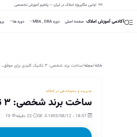
اولین مگاپروژه املاک در ایران — پلتفرم آموزش تخصصی
آکادمی آموزش املاک
صفحه اصلی
دوره MBA , DBA
دوره ها
پرو
خانه
/
مجله
/
ساخت برند شخصی: ۳ تکنیک کلیدی برای موفق…
مدیریت و سازماندهی در املاک
ساخت برند شخصی: ۳ تکنیک کلیدی برای موفقیت
18:57 - 1403/08/12
OE
22 دقیقه
10