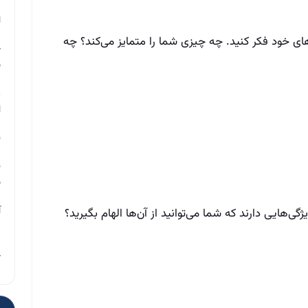
م
ا
های خود فکر کنید. چه چیزی شما را متمایز می‌کند؟ چه
چ
ب
ر
ا
ن
ن
ب
آ
‌هایی دارند که شما می‌توانید از آن‌ها الهام بگیرید؟
م
چ