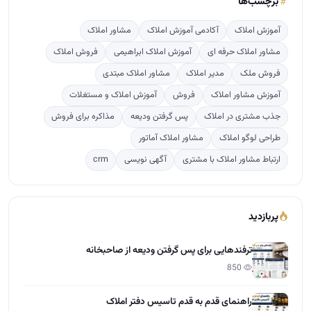
پربازدید
ترفندهایی برای پس گرفتن ودیعه از صاحبخانه
850
راهنمای قدم به قدم تاسیس دفتر املاک
666
تعرفه کمیسیون املاک بر پایه ارزش معاملاتی مناطق ت…
260
دوره آموزشی مشاور املاک
119