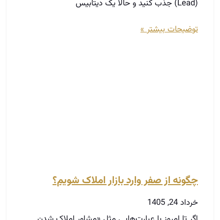
چگونه از صفر وارد بازار املاک شویم؟
خرداد 24, 1405
اگر تا امروز با عبارت‌هایی مثل «مشاور املاک شدن
آسونه» یا برعکس، «بدون رابطه نمیشه وارد این بازار
شد» مواجه شدید، باید بگیم هیچ‌کدوم دقیق
توضیحات بیشتر »