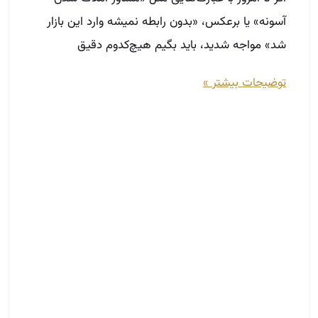
با شناخت مخاطب راحت‌تر ملک بفروشید
اسفند 3, 1402
فروش راحت ملک برای مشاورین املاک از اهمیت
زیادی برخوردار است؛ چراکه برای هر مشاوری تشخیص
اینکه خریدار یا فروشنده واقعی بوده بسیار ضروری
است.