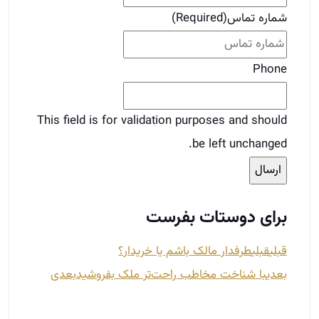
برای دوستات بفرست
قبلی
قبلی
طرفدار مالک باشم یا خریدار؟
بعدی
با شناخت مخاطب راحت‌تر ملک بفروشید
بعدی