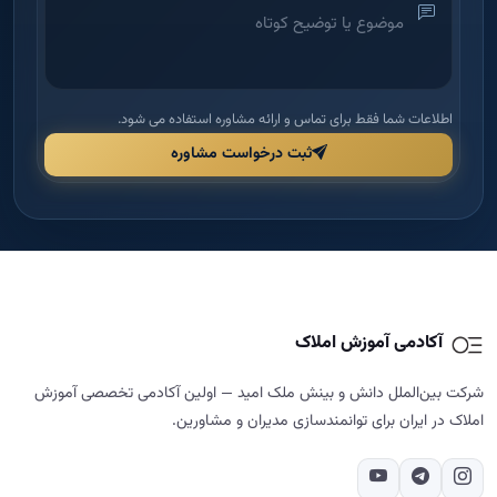
آکادمی آموزش املاک
شرکت بین‌الملل دانش و بینش ملک امید — اولین آکادمی تخصصی آموزش
املاک در ایران برای توانمندسازی مدیران و مشاورین.
دسترسی سریع
راهنما و قوانین
خانه
قوانین و مقررات
درباره ما
شرایط مرجوعی و بازگشت وجه
دوره‌ها
حریم خصوصی
مجله
پشتیبانی و پیگیری
تماس با ما