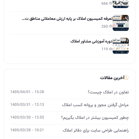
آخرین مقالات
تعاون در املاک چیست؟
15:28 - 1405/04/01
مراحل گرفتن مجوز و پروانه کسب املاک
12:13 - 1405/03/31
چطور کمیسیون بیشتر در املاک بگیریم؟
12:55 - 1405/03/30
راهنمایی طراحی سایت برای دفاتر املاک
10:21 - 1405/03/28
نرخ کمیسیون مشاور املاک 1405
11:37 - 1405/03/27
نکات حقوقی املاک که هر مشاور باید بداند
15:01 - 1405/03/26
آموزش مشارکت در ساخت برای مشاوران املاک
12:00 - 1405/03/25
چگونه از صفر وارد بازار املاک شویم؟
14:26 - 1405/03/24