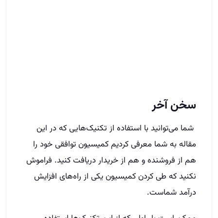
شما می‌توانید با استفاده از تکنیک‌هایی که در این
مقاله به شما معرفی کردیم کمیسیون توافقی خود را
هم از فروشنده و هم از خریدار دریافت کنید. فراموش
نکنید که طی کردن کمیسیون یکی از راه‌های افزایش
درآمد شماست.
ممکن است بار اولی که از این تکنیک‌ها استفاده
می‌کنید موفق نشوید اما ناامید نشده و مجدداً آن‌ها را
امتحان کنید. با کسب تجربه و رفع ایرادات خود، موفق
خواهید شد. تنها کافی است تا با تکرار و تمرین، مهارت
لازم در این زمینه را به دست آورید.
سوال داری شمارتو بذار