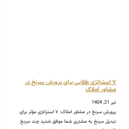
۷ استراتژی طلایی برای پرورش سرنخ در
مشاور املاک
تیر 21, 1404
پرورش سرنخ در مشاور املاک: ۷ استراتژی مؤثر برای
تبدیل سرنخ به مشتری شما موفق شدید چند سرنخ
(Lead) جذب کنید و حالا یک دیتابیس
توضیحات بیشتر »