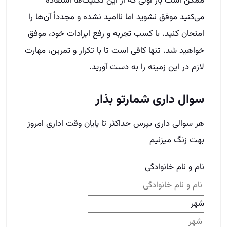
هر سوالی داری بپرس حداکثر تا پایان وقت اداری امروز
بهت زنگ میزنیم
نام و نام خانوادگی
شهر
شماره تماس
(Required)
Phone
This field is for validation purposes and should
be left unchanged.