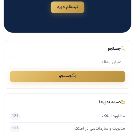
ثبت‌نام دوره
جستجو
جستجو
دسته‌بندی‌ها
مشاوره املاک
124
مدیریت و سازماندهی در املاک
117