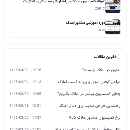
تعرفه کمیسیون املاک بر پایه ارزش معاملاتی مناطق ت…
258
دوره آموزشی مشاور املاک
116
آخرین مقالات
تعاون در املاک چیست؟
15:28 - 1405/04/01
مراحل گرفتن مجوز و پروانه کسب املاک
12:13 - 1405/03/31
چطور کمیسیون بیشتر در املاک بگیریم؟
12:55 - 1405/03/30
راهنمایی طراحی سایت برای دفاتر املاک
10:21 - 1405/03/28
نرخ کمیسیون مشاور املاک 1405
11:37 - 1405/03/27
نکات حقوقی املاک که هر مشاور باید بداند
15:01 - 1405/03/26