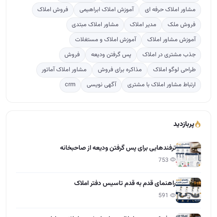
مشاور املاک حرفه ای
آموزش املاک ابراهیمی
فروش املاک
فروش ملک
مدیر املاک
مشاور املاک مبتدی
آموزش مشاور املاک
آموزش املاک و مستغلات
جذب مشتری در املاک
پس گرفتن ودیعه
فروش
طراحی لوگو املاک
مذاکره برای فروش
مشاور املاک آماتور
ارتباط مشاور املاک با مشتری
آگهی نویسی
crm
پربازدید
ترفندهایی برای پس گرفتن ودیعه از صاحبخانه
753
راهنمای قدم به قدم تاسیس دفتر املاک
591