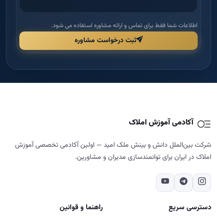
اطلاعات شما فقط برای تماس و ارائه مشاوره استفاده می شود.
ثبت درخواست مشاوره
آکادمی آموزش املاک
شرکت بین‌الملل دانش و بینش ملک امید — اولین آکادمی تخصصی آموزش
املاک در ایران برای توانمندسازی مدیران و مشاورین.
دسترسی سریع
راهنما و قوانین