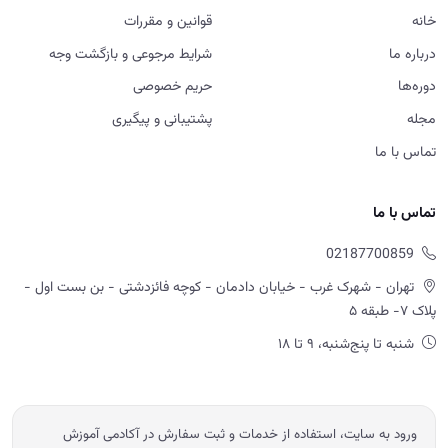
خانه
قوانین و مقررات
درباره ما
شرایط مرجوعی و بازگشت وجه
دوره‌ها
حریم خصوصی
مجله
پشتیبانی و پیگیری
تماس با ما
تماس با ما
02187700859
تهران - شهرک غرب - خیابان دادمان - کوچه فائزدشتی - بن بست اول -
پلاک ۷- طبقه ۵
شنبه تا پنج‌شنبه، ۹ تا ۱۸
ورود به سایت، استفاده از خدمات و ثبت سفارش در آکادمی آموزش