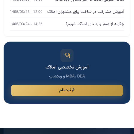
آموزش مشارکت در ساخت برای مشاوران املاک
12:00 - 1405/03/25
چگونه از صفر وارد بازار املاک شویم؟
14:26 - 1405/03/24
آموزش تخصصی املاک
MBA، DBA و ورکشاپ
ثبت‌نام