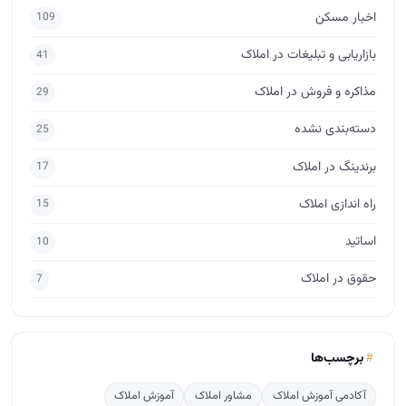
اخبار مسکن
109
بازاریابی و تبلیغات در املاک
41
مذاکره و فروش در املاک
29
دسته‌بندی نشده
25
برندینگ در املاک
17
راه اندازی املاک
15
اساتید
10
حقوق در املاک
7
برچسب‌ها
آکادمی آموزش املاک
مشاور املاک
آموزش املاک