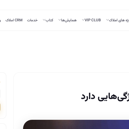
ژه های املاک
VIP CLUB
همایش‌ها
کتاب
خدمات
CRM املاک
و
ی‌هایی دارد