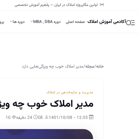
اولین مگاپروژه املاک در ایران — پلتفرم آموزش تخصصی
آکادمی آموزش املاک
صفحه اصلی
دوره MBA , DBA
دوره ها
پرو
خانه
/
مجله
/
مدیر املاک خوب چه ویژگی‌هایی دارد
مدیریت و سازماندهی در املاک
مدیر املاک خوب چه ویژگ
12:55 - 1401/10/08
OE
24 دقیقه
10