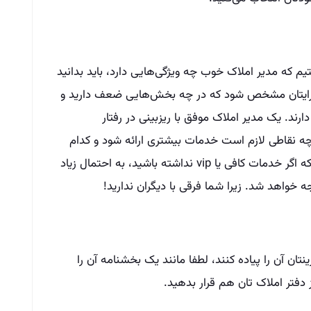
م که مدیر املاک خوب چه ویژگی‌هایی دارد، باید بدانید
 برایتان مشخص شود که در چه بخش‌هایی ضعف دارید و
رند. یک مدیر املاک موفق با ریزبینی در رفتار
ه نقاطی لازم است خدمات بیشتری ارائه شود و کدام
بخش‌ها نیاز به کار اضافه ندارند. این را بدانید که اگر خدمات کافی یا vip نداشته باشید، به احتمال زیاد
ه خواهد شد. زیرا شما فرقی با دیگران ندارید!
ان آن را پیاده کنند، لطفا مانند یک بخشنامه آن را
دفتر املاک تان هم قرار بدهید.