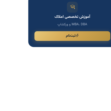
آموزش تخصصی املاک
MBA، DBA و ورکشاپ
ثبت‌نام