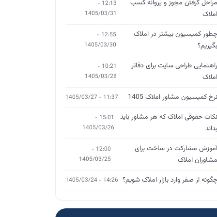
راحل گرفتن مجوز و پروانه کسب
12:13 -
ملاک
1405/03/31
طور کمیسیون بیشتر در املاک
12:55 -
گیریم؟
1405/03/30
اهنمایی طراحی سایت برای دفاتر
10:21 -
ملاک
1405/03/28
رخ کمیسیون مشاور املاک 1405
11:37 - 1405/03/27
کات حقوقی املاک که هر مشاور باید
15:01 -
داند
1405/03/26
موزش مشارکت در ساخت برای
12:00 -
شاوران املاک
1405/03/25
گونه از صفر وارد بازار املاک شویم؟
14:26 - 1405/03/24