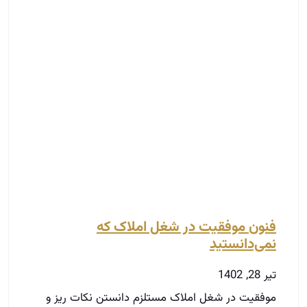
فنون موفقیت در شغل املاک که
نمی‌دانستید
تیر 28, 1402
موفقیت در شغل املاک مستلزم دانستن نکات ریز و
درشت بسیار زیادی است. هر کدام از این نکات
می‌توانند سبب شوند که شما در گوشه‌ای از این کار
پیشرفت کنید و بتوانید موفقیت‌های روز افزون بیشتری
را کسب کنید. برای آن که تمامیاین فوت و فن‌ها و
فنون را بتوانید متوجه شوید، لازم است تا حتماً به
مراجع مناسبی که بهترین و بیشترین اطلاعات را به شما