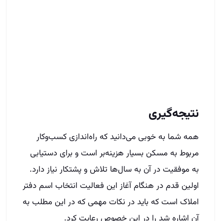
نتیجه‌گیری
همه شما به خوبی می‌دانید که راه‌اندازی کسب‌وکار
مربوط به مسکن بسیار هزینه‌بر است و برای دستیابی
به موفقیت در آن به سال‌ها تلاش و پشتکار نیاز دارد.
اولین قدم در هنگام آغاز این فعالیت انتخاب اسم دفتر
املاک است که باید در نکات مهمی که در این مطلب به
آن اشاره شد را در این خصوص رعایت کرد.
اگر در این زمینه تبحر ندارید از دوستان یا نزدیکان خلاق
خود کمک بگیرید تا بهترین و مناسب‌ترین نام را انتخاب
کنید. در واقع نامگذاری املاک خشت اول در مسیر پر
فراز و نشیب املاک است و از قدیم گفته‌اند که خشت‌
اول چون‌ نهد معمار ‌کج، تا ثریا می‌رود دیوار کج!