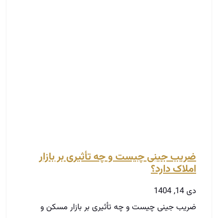
ضریب جینی چیست و چه تأثیری بر بازار
املاک دارد؟
دی 14, 1404
ضریب جینی چیست و چه تأثیری بر بازار مسکن و
سرمایه گذاری ملکی دارد؟ ضریب جینی یکی از
شاخص‌های کلیدی اقتصادی برای سنجش میزان
نابرابری
توضیحات بیشتر »