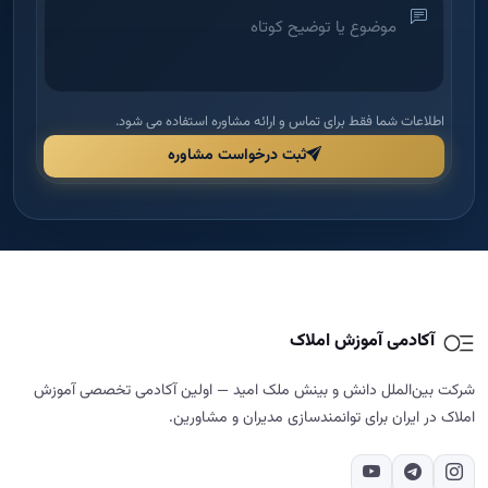
آکادمی آموزش املاک
شرکت بین‌الملل دانش و بینش ملک امید — اولین آکادمی تخصصی آموزش
املاک در ایران برای توانمندسازی مدیران و مشاورین.
دسترسی سریع
راهنما و قوانین
خانه
قوانین و مقررات
درباره ما
شرایط مرجوعی و بازگشت وجه
دوره‌ها
حریم خصوصی
مجله
پشتیبانی و پیگیری