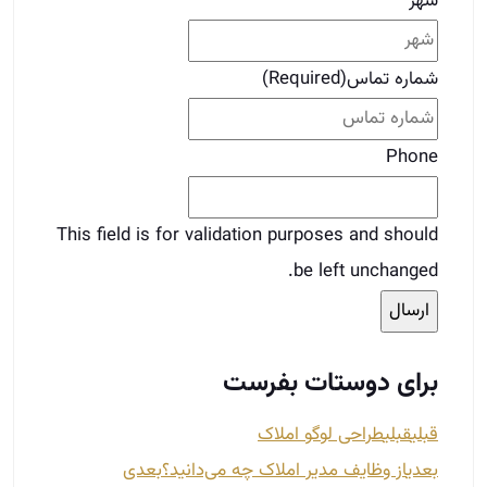
This field is for validation purposes and should
be left unchanged.
برای دوستات بفرست
قبلی
قبلی
طراحی لوگو املاک
بعدی
از وظایف مدیر املاک چه می‌دانید؟
بعدی