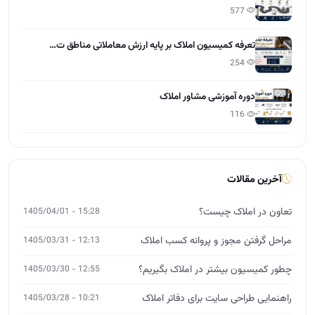
آخرین مقالات
تعاون در املاک چیست؟
15:28 - 1405/04/01
مراحل گرفتن مجوز و پروانه کسب املاک
12:13 - 1405/03/31
چطور کمیسیون بیشتر در املاک بگیریم؟
12:55 - 1405/03/30
راهنمایی طراحی سایت برای دفاتر املاک
10:21 - 1405/03/28
نرخ کمیسیون مشاور املاک 1405
11:37 - 1405/03/27
نکات حقوقی املاک که هر مشاور باید بداند
15:01 - 1405/03/26
آموزش مشارکت در ساخت برای مشاوران املاک
12:00 - 1405/03/25
چگونه از صفر وارد بازار املاک شویم؟
14:26 - 1405/03/24