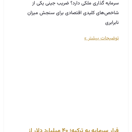
فرار سرمایه به ترکیه؛ ۴۰ میلیارد دلار از
صنعت ساختمان ایران رفت 🇹🇷
دی 3, 1404
براساس گزارش منتشرشده از خبرگزاری مهر، امین
بیدی، عضو انجمن انبوه‌سازان، در یک نشست خبری
ضمن هشدار نسبت به پیامدهای توقف فعالیت
شرکت‌های کوچک و