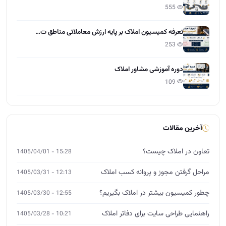
555
تعرفه کمیسیون املاک بر پایه ارزش معاملاتی مناطق ت…
253
دوره آموزشی مشاور املاک
109
آخرین مقالات
تعاون در املاک چیست؟
15:28 - 1405/04/01
مراحل گرفتن مجوز و پروانه کسب املاک
12:13 - 1405/03/31
چطور کمیسیون بیشتر در املاک بگیریم؟
12:55 - 1405/03/30
راهنمایی طراحی سایت برای دفاتر املاک
10:21 - 1405/03/28