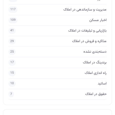
مدیریت و سازماندهی در املاک
117
اخبار مسکن
109
بازاریابی و تبلیغات در املاک
41
مذاکره و فروش در املاک
29
دسته‌بندی نشده
25
برندینگ در املاک
17
راه اندازی املاک
15
اساتید
10
حقوق در املاک
7