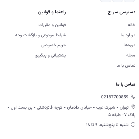
دسترسی سریع
راهنما و قوانین
خانه
قوانین و مقررات
درباره ما
شرایط مرجوعی و بازگشت وجه
دوره‌ها
حریم خصوصی
مجله
پشتیبانی و پیگیری
تماس با ما
تماس با ما
02187700859
تهران - شهرک غرب - خیابان دادمان - کوچه فائزدشتی - بن بست اول -
پلاک ۷- طبقه ۵
شنبه تا پنج‌شنبه، ۹ تا ۱۸