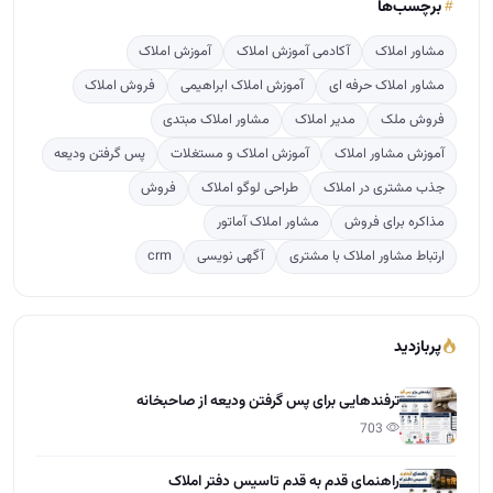
برچسب‌ها
مشاور املاک
آکادمی آموزش املاک
آموزش املاک
مشاور املاک حرفه ای
آموزش املاک ابراهیمی
فروش املاک
فروش ملک
مدیر املاک
مشاور املاک مبتدی
آموزش مشاور املاک
آموزش املاک و مستغلات
پس گرفتن ودیعه
جذب مشتری در املاک
طراحی لوگو املاک
فروش
مذاکره برای فروش
مشاور املاک آماتور
ارتباط مشاور املاک با مشتری
آگهی نویسی
crm
پربازدید
ترفندهایی برای پس گرفتن ودیعه از صاحبخانه
703
راهنمای قدم به قدم تاسیس دفتر املاک