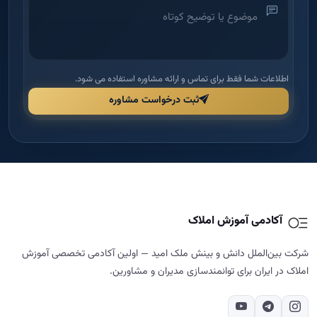
اطلاعات شما فقط برای تماس و ارائه مشاوره استفاده می شود.
ثبت درخواست مشاوره
آکادمی آموزش املاک
شرکت بین‌الملل دانش و بینش ملک امید — اولین آکادمی تخصصی آموزش
املاک در ایران برای توانمندسازی مدیران و مشاورین.