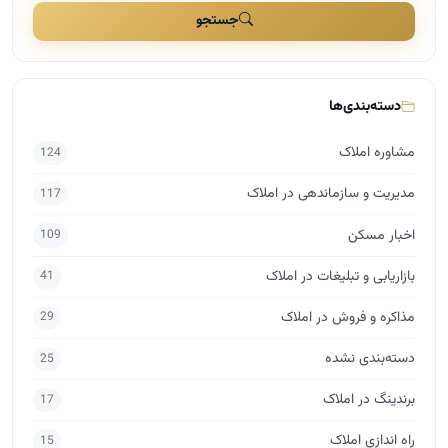
جستجو
دسته‌بندی‌ها
مشاوره املاک
124
مدیریت و سازماندهی در املاک
117
اخبار مسکن
109
بازاریابی و تبلیغات در املاک
41
مذاکره و فروش در املاک
29
دسته‌بندی نشده
25
برندینگ در املاک
17
راه اندازی املاک
15