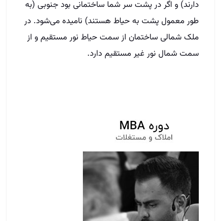
دارند) و اگر در پشت سر شما ساختمانی بود جنوبی (به
طور معمول پشت به حیاط هستند) نامیده می‌شود. در
ملک شمالی ساختمان از سمت حیاط نور مستقیم و از
سمت شمال نور غیر مستقیم دارد.