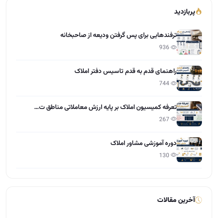
پربازدید
ترفندهایی برای پس گرفتن ودیعه از صاحبخانه
936
راهنمای قدم به قدم تاسیس دفتر املاک
744
تعرفه کمیسیون املاک بر پایه ارزش معاملاتی مناطق ت…
267
دوره آموزشی مشاور املاک
130
آخرین مقالات