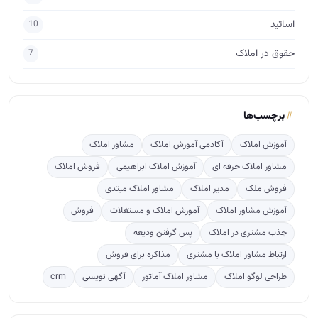
اساتید
10
حقوق در املاک
7
برچسب‌ها
آموزش املاک
آکادمی آموزش املاک
مشاور املاک
مشاور املاک حرفه ای
آموزش املاک ابراهیمی
فروش املاک
فروش ملک
مدیر املاک
مشاور املاک مبتدی
آموزش مشاور املاک
آموزش املاک و مستغلات
فروش
جذب مشتری در املاک
پس گرفتن ودیعه
ارتباط مشاور املاک با مشتری
مذاکره برای فروش
طراحی لوگو املاک
مشاور املاک آماتور
آگهی نویسی
crm