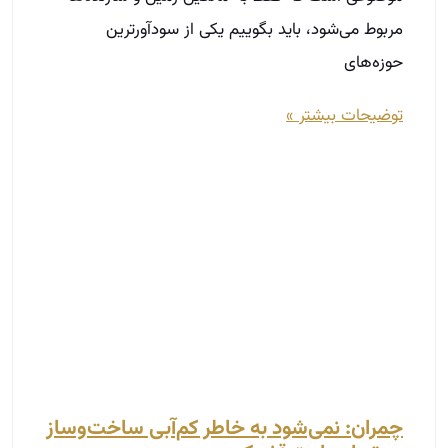
چمران: نمی‌شود به خاطر کم‌آبی ساخت‌وساز
در تهران را متوقف کرد
مرداد 28, 1404
مهدی چمران در حاشیه نشست شورای شهر تهران،
هنگام گفت‌وگو با خبرنگاران درباره ابلاغیه‌ای از طرف
شهرداری به شهرداران مناطق اظهار کرد: در بخشنامه
مواردی