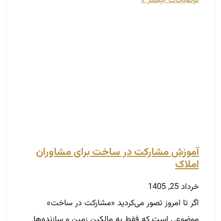
آموزش مشارکت در ساخت برای مشاوران
املاک
خرداد 25, 1405
اگر تا امروز تصور می‌کردید «مشارکت در ساخت»
موضوعی است که فقط به مالکین زمین و سازنده‌ها
مربوط می‌شود، باید بگوییم یکی از سودآورترین
حوزه‌های
توضیحات بیشتر »