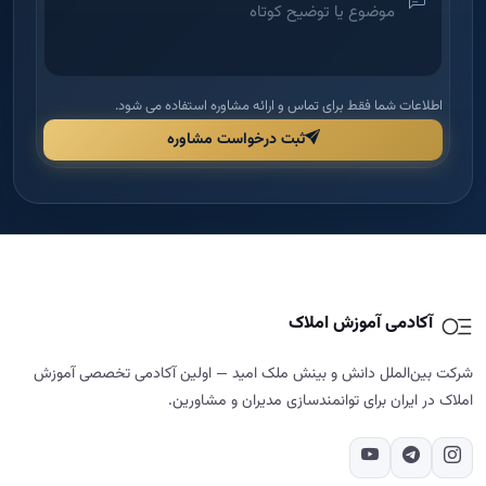
آکادمی آموزش املاک
شرکت بین‌الملل دانش و بینش ملک امید — اولین آکادمی تخصصی آموزش
املاک در ایران برای توانمندسازی مدیران و مشاورین.
دسترسی سریع
راهنما و قوانین
خانه
قوانین و مقررات
درباره ما
شرایط مرجوعی و بازگشت وجه
دوره‌ها
حریم خصوصی
مجله
پشتیبانی و پیگیری
تماس با ما