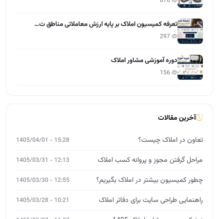
آخرین مقالات
تعاون در املاک چیست؟
15:28 - 1405/04/01
مراحل گرفتن مجوز و پروانه کسب املاک
12:13 - 1405/03/31
چطور کمیسیون بیشتر در املاک بگیریم؟
12:55 - 1405/03/30
راهنمایی طراحی سایت برای دفاتر املاک
10:21 - 1405/03/28
نرخ کمیسیون مشاور املاک 1405
11:37 - 1405/03/27
نکات حقوقی املاک که هر مشاور باید بداند
15:01 - 1405/03/26
آموزش مشارکت در ساخت برای مشاوران املاک
12:00 - 1405/03/25
چگونه از صفر وارد بازار املاک شویم؟
14:26 - 1405/03/24