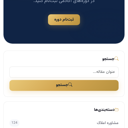
جستجو
جستجو
دسته‌بندی‌ها
مشاوره املاک
124
مدیریت و سازماندهی در املاک
117
اخبار مسکن
109
بازاریابی و تبلیغات در املاک
41
مذاکره و فروش در املاک
29
دسته‌بندی نشده
25