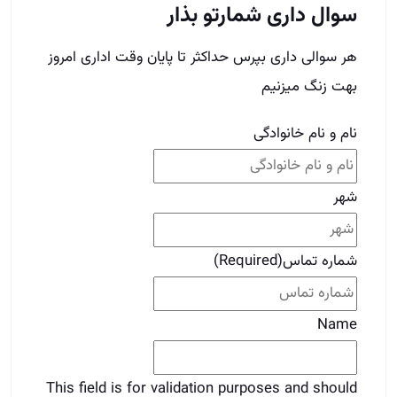
شهر
شماره تماس
(Required)
Name
This field is for validation purposes and should
be left unchanged.
برای دوستات بفرست
قبلی
قبلی
چرا متن آگهی املاکم خوب نیست؟