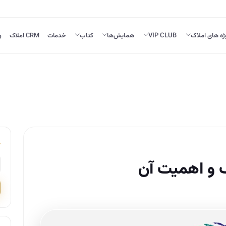
ژه های املاک
VIP CLUB
همایش‌ها
کتاب
خدمات
CRM املاک
و
 و اهمیت آن