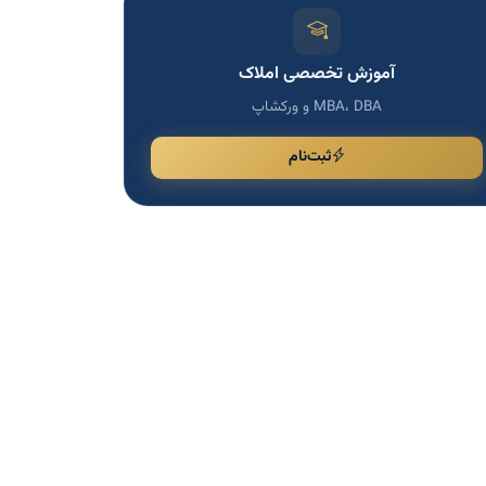
آموزش تخصصی املاک
MBA، DBA و ورکشاپ
ثبت‌نام