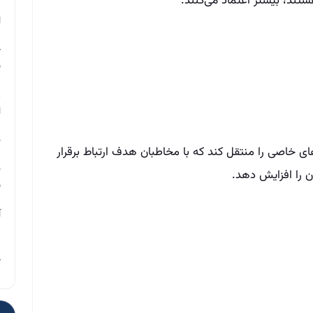
تند، بیشتر اعتماد می‌کنند.
م
ا
چ
ب
ر
ا
ن
 خاصی را منتقل کند که با مخاطبان هدف ارتباط برقرار
ن
ن را افزایش دهد.
ب
آ
م
چ