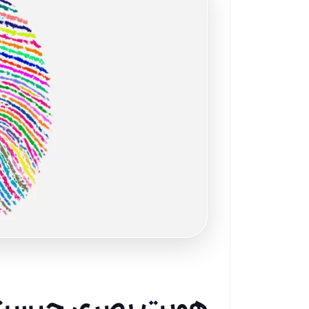
هویت بصری چیست