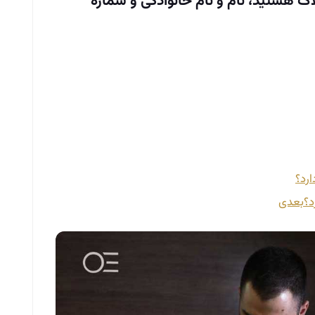
لاک هستید، نام و نام خانوادگی و شماره
رد؟
د؟
بعدی