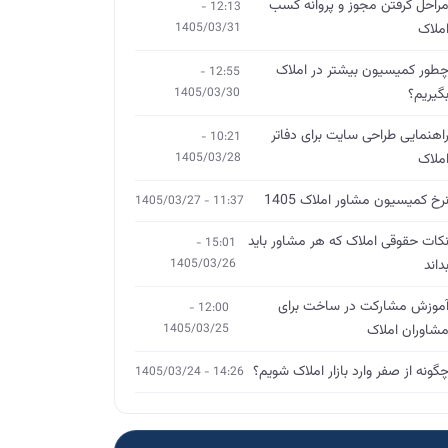
راحل گرفتن مجوز و پروانه کسب
12:13 -
ملاک
1405/03/31
طور کمیسیون بیشتر در املاک
12:55 -
گیریم؟
1405/03/30
اهنمایی طراحی سایت برای دفاتر
10:21 -
ملاک
1405/03/28
رخ کمیسیون مشاور املاک 1405
11:37 - 1405/03/27
کات حقوقی املاک که هر مشاور باید
15:01 -
داند
1405/03/26
موزش مشارکت در ساخت برای
12:00 -
شاوران املاک
1405/03/25
گونه از صفر وارد بازار املاک شویم؟
14:26 - 1405/03/24