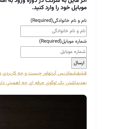
اگر مایل به شرکت در دوره ورود به ام
موبایل خود را وارد کنید.
نام و نام خانوادگی
(Required)
شماره موبایل
(Required)
قبلی
قبلی
ماتریس آیزنهاور چیست و چه کاربردی دا
بعدی
داشتن یک لوگوی حرفه ای چه اهمیتی دار