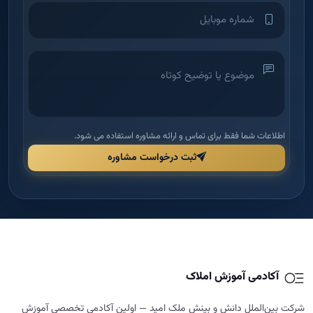
اطلاعات شما فقط برای تماس و ارائه مشاوره استفاده می شود.
ثبت درخواست مشاوره
آکادمی آموزش املاک
شرکت بین‌الملل دانش و بینش ملک امید — اولین آکادمی تخصصی آموزش