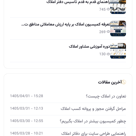
راهنمای قدم به قدم تاسیس دفتر املاک
745
تعرفه کمیسیون املاک بر پایه ارزش معاملاتی مناطق ت…
269
دوره آموزشی مشاور املاک
130
آخرین مقالات
تعاون در املاک چیست؟
15:28 - 1405/04/01
مراحل گرفتن مجوز و پروانه کسب املاک
12:13 - 1405/03/31
چطور کمیسیون بیشتر در املاک بگیریم؟
12:55 - 1405/03/30
راهنمایی طراحی سایت برای دفاتر املاک
10:21 - 1405/03/28