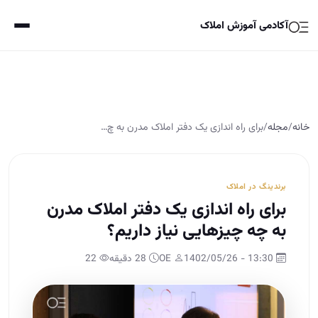
آکادمی آموزش املاک
خانه
/
مجله
/
برای راه اندازی یک دفتر املاک مدرن به چ…
برندینگ در املاک
برای راه اندازی یک دفتر املاک مدرن
به چه چیزهایی نیاز داریم؟
13:30 - 1402/05/26
OE
28 دقیقه
22