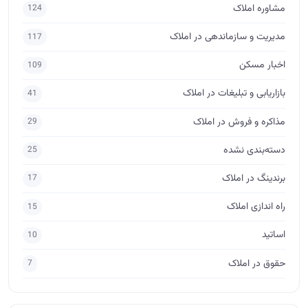
مشاوره املاک
124
مدیریت و سازماندهی در املاک
117
اخبار مسکن
109
بازاریابی و تبلیغات در املاک
41
مذاکره و فروش در املاک
29
دسته‌بندی نشده
25
برندینگ در املاک
17
راه اندازی املاک
15
اساتید
10
حقوق در املاک
7