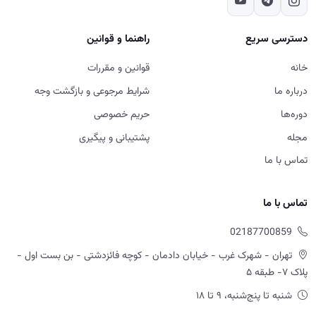
دسترسی سریع
راهنما و قوانین
خانه
قوانین و مقررات
درباره ما
شرایط مرجوعی و بازگشت وجه
دوره‌ها
حریم خصوصی
مجله
پشتیبانی و پیگیری
تماس با ما
تماس با ما
02187700859
تهران - شهرک غرب - خیابان دادمان - کوچه فائزدشتی - بن بست اول -
پلاک ۷- طبقه ۵
شنبه تا پنج‌شنبه، ۹ تا ۱۸