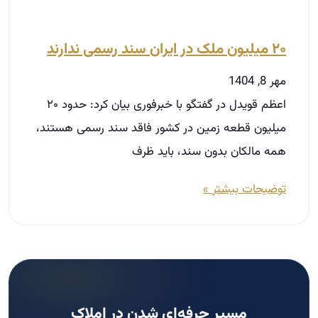
۲۰ میلیون ملک در ایران سند رسمی ندارند
مهر 8, 1404
اعظم قویدل در گفتگو با خبرفوری بیان کرد: حدود ۲۰
میلیون قطعه زمین در کشور فاقد سند رسمی هستند،
همه مالکان بدون سند، باید ظرف
توضیحات بیشتر »
مسیر حرفه‌ای شدن در املاک