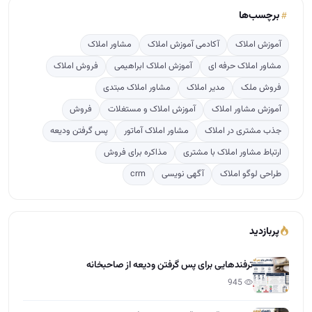
برچسب‌ها
آموزش املاک
آکادمی آموزش املاک
مشاور املاک
مشاور املاک حرفه ای
آموزش املاک ابراهیمی
فروش املاک
فروش ملک
مدیر املاک
مشاور املاک مبتدی
آموزش مشاور املاک
آموزش املاک و مستغلات
فروش
جذب مشتری در املاک
مشاور املاک آماتور
پس گرفتن ودیعه
ارتباط مشاور املاک با مشتری
مذاکره برای فروش
طراحی لوگو املاک
آگهی نویسی
crm
پربازدید
ترفندهایی برای پس گرفتن ودیعه از صاحبخانه
945