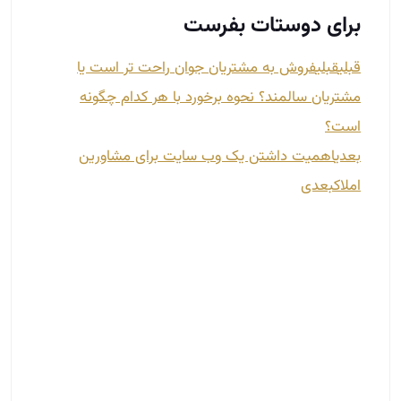
برای دوستات بفرست
قبلی
قبلی
فروش به مشتریان جوان راحت تر است یا
مشتریان سالمند؟ نحوه برخورد با هر کدام چگونه
است؟
بعدی
اهمیت داشتن یک وب سایت برای مشاورین
املاک
بعدی