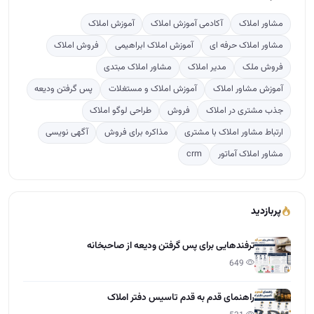
مشاور املاک
آکادمی آموزش املاک
آموزش املاک
مشاور املاک حرفه ای
آموزش املاک ابراهیمی
فروش املاک
فروش ملک
مدیر املاک
مشاور املاک مبتدی
آموزش مشاور املاک
آموزش املاک و مستغلات
پس گرفتن ودیعه
جذب مشتری در املاک
فروش
طراحی لوگو املاک
ارتباط مشاور املاک با مشتری
مذاکره برای فروش
آگهی نویسی
مشاور املاک آماتور
crm
پربازدید
ترفندهایی برای پس گرفتن ودیعه از صاحبخانه
649
راهنمای قدم به قدم تاسیس دفتر املاک