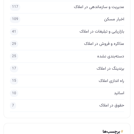
مدیریت و سازماندهی در املاک
117
اخبار مسکن
109
بازاریابی و تبلیغات در املاک
41
مذاکره و فروش در املاک
29
دسته‌بندی نشده
25
برندینگ در املاک
17
راه اندازی املاک
15
اساتید
10
حقوق در املاک
7
برچسب‌ها