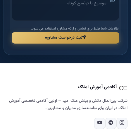
اطلاعات شما فقط برای تماس و ارائه مشاوره استفاده می شود.
ثبت درخواست مشاوره
آکادمی آموزش املاک
شرکت بین‌الملل دانش و بینش ملک امید — اولین آکادمی تخصصی آموزش
املاک در ایران برای توانمندسازی مدیران و مشاورین.