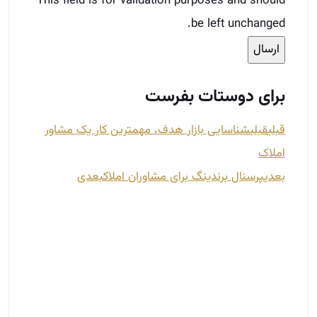
This field is for validation purposes and should
be left unchanged.
برای دوستات بفرست
قبلی
قبلی
شناسایی بازار هدف، مهمترین کار یک مشاور
املاک
بعدی
پرسنال برندینگ برای مشاوران املاک
بعدی