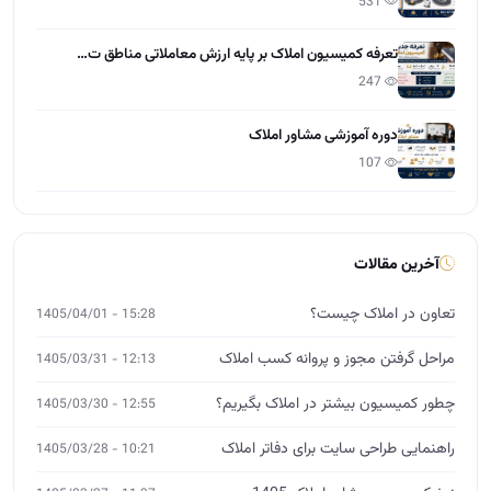
531
تعرفه کمیسیون املاک بر پایه ارزش معاملاتی مناطق ت…
247
دوره آموزشی مشاور املاک
107
آخرین مقالات
تعاون در املاک چیست؟
15:28 - 1405/04/01
مراحل گرفتن مجوز و پروانه کسب املاک
12:13 - 1405/03/31
چطور کمیسیون بیشتر در املاک بگیریم؟
12:55 - 1405/03/30
راهنمایی طراحی سایت برای دفاتر املاک
10:21 - 1405/03/28