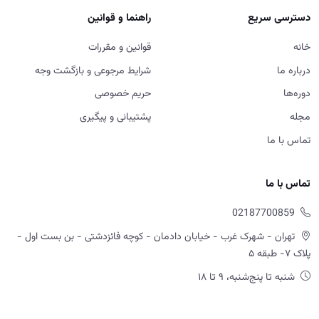
دسترسی سریع
راهنما و قوانین
خانه
قوانین و مقررات
درباره ما
شرایط مرجوعی و بازگشت وجه
دوره‌ها
حریم خصوصی
مجله
پشتیبانی و پیگیری
تماس با ما
تماس با ما
02187700859
تهران - شهرک غرب - خیابان دادمان - کوچه فائزدشتی - بن بست اول -
پلاک ۷- طبقه ۵
شنبه تا پنج‌شنبه، ۹ تا ۱۸