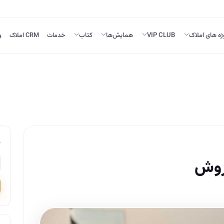
ژه های املاک
VIP CLUB
همایش‌ها
کتاب
خدمات
CRM املاک
و
روش