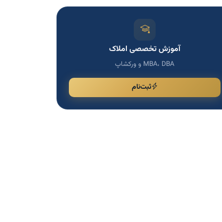
آموزش تخصصی املاک
MBA، DBA و ورکشاپ
ثبت‌نام