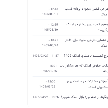
راحل گرفتن مجوز و پروانه کسب
12:13 -
ملاک
1405/03/31
طور کمیسیون بیشتر در املاک
12:55 -
گیریم؟
1405/03/30
اهنمایی طراحی سایت برای دفاتر
10:21 -
ملاک
1405/03/28
رخ کمیسیون مشاور املاک 1405
11:37 - 1405/03/27
کات حقوقی املاک که هر مشاور باید
15:01 -
داند
1405/03/26
موزش مشارکت در ساخت برای
12:00 -
شاوران املاک
1405/03/25
گونه از صفر وارد بازار املاک شویم؟
14:26 - 1405/03/24