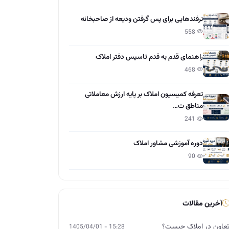
ترفندهایی برای پس گرفتن ودیعه از صاحبخانه
558
راهنمای قدم به قدم تاسیس دفتر املاک
468
تعرفه کمیسیون املاک بر پایه ارزش معاملاتی
مناطق ت…
241
دوره آموزشی مشاور املاک
90
آخرین مقالات
عاون در املاک چیست؟
15:28 - 1405/04/01