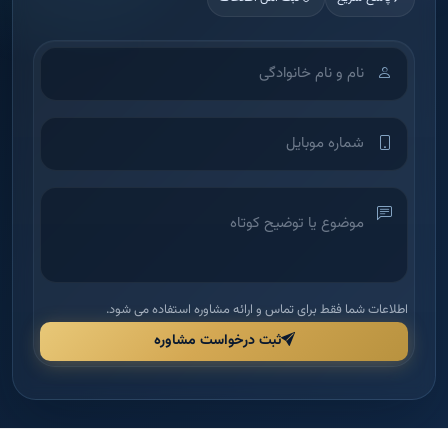
اطلاعات شما فقط برای تماس و ارائه مشاوره استفاده می شود.
ثبت درخواست مشاوره
آکادمی آموزش املاک
شرکت بین‌الملل دانش و بینش ملک امید — اولین آکادمی تخصصی آموزش
املاک در ایران برای توانمندسازی مدیران و مشاورین.