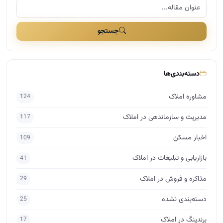
مدیریت و سازماندهی در املاک
117
اخبار مسکن
109
بازاریابی و تبلیغات در املاک
41
مذاکره و فروش در املاک
29
دسته‌بندی نشده
25
برندینگ در املاک
17
راه اندازی املاک
15
اساتید
10
حقوق در املاک
7