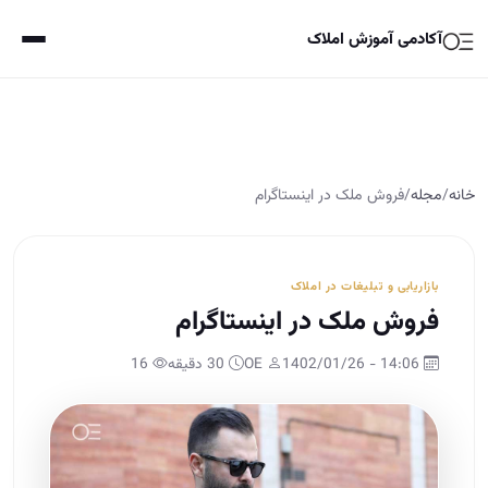
آکادمی آموزش املاک
خانه
/
مجله
/
فروش ملک در اینستاگرام
بازاریابی و تبلیغات در املاک
فروش ملک در اینستاگرام
14:06 - 1402/01/26
OE
30 دقیقه
16