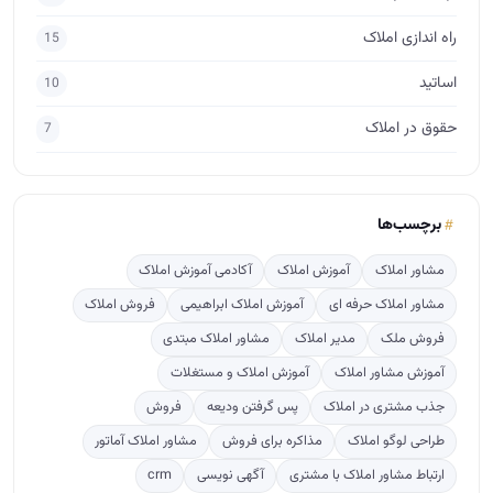
برچسب‌ها
مشاور املاک
آموزش املاک
آکادمی آموزش املاک
مشاور املاک حرفه ای
آموزش املاک ابراهیمی
فروش املاک
فروش ملک
مدیر املاک
مشاور املاک مبتدی
آموزش مشاور املاک
آموزش املاک و مستغلات
جذب مشتری در املاک
پس گرفتن ودیعه
فروش
طراحی لوگو املاک
مذاکره برای فروش
مشاور املاک آماتور
ارتباط مشاور املاک با مشتری
آگهی نویسی
crm
پربازدید
ترفندهایی برای پس گرفتن ودیعه از صاحبخانه
817
راهنمای قدم به قدم تاسیس دفتر املاک