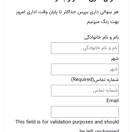
شماره تماس
(Required)
Email
This field is for validation purposes and should
be left unchanged.
برای دوستات بفرست
قبلی
قبلی
تکنیک های اصلی زبان بدن مدیران املاک
موفق