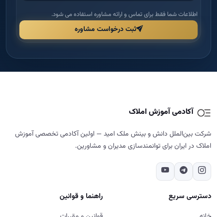
آکادمی آموزش املاک
شرکت بین‌الملل دانش و بینش ملک امید — اولین آکادمی تخصصی آموزش
املاک در ایران برای توانمندسازی مدیران و مشاورین.
دسترسی سریع
راهنما و قوانین
خانه
قوانین و مقررات
درباره ما
شرایط مرجوعی و بازگشت وجه
دوره‌ها
حریم خصوصی
مجله
پشتیبانی و پیگیری
تماس با ما
تماس با ما