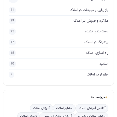
اساتید
10
حقوق در املاک
7
برچسب‌ها
آکادمی آموزش املاک
مشاور املاک
آموزش املاک
مشاور املاک حرفه ای
آموزش املاک ابراهیمی
فروش املاک
فروش ملک
مدیر املاک
مشاور املاک مبتدی
آموزش مشاور املاک
آموزش املاک و مستغلات
جذب مشتری در املاک
پس گرفتن ودیعه
فروش
طراحی لوگو املاک
مذاکره برای فروش
مشاور املاک آماتور
ارتباط مشاور املاک با مشتری
آگهی نویسی
crm