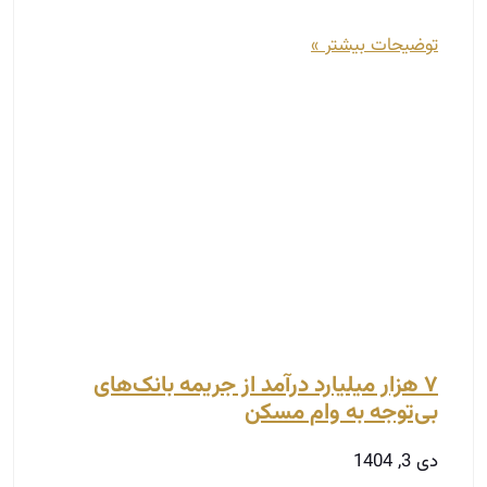
۷ هزار میلیارد درآمد از جریمه بانک‌های
بی‌توجه به وام مسکن
دی 3, 1404
بر اساس گزارشی از خبرگزاری مهر، طبق لایحه بودجه
سال ۱۴۰۵، بانک‌هایی که از ارائه تسهیلات در زمینه
ساخت مسکن خودداری کنند با جریمه مالیاتی
توضیحات بیشتر »