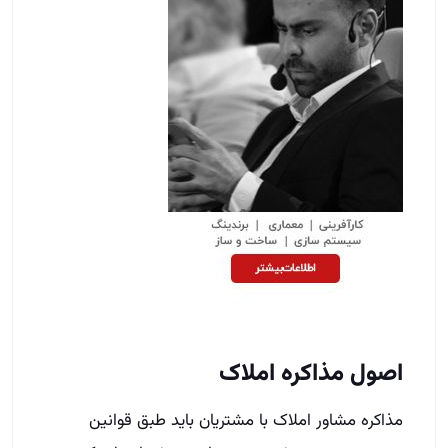
اصول م
ذاکره
املاک
مذاکره مشاور املاک با مشتریان باید طبق قوانین