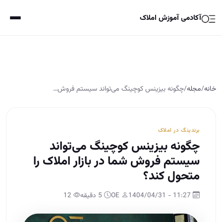
آکادمی آموزش املاک
خانه
/
مجله
/
چگونه بیزینس کوچینگ می‌تواند سیستم فروش…
برندینگ در املاک
چگونه بیزینس کوچینگ می‌تواند
سیستم فروش شما در بازار املاک را
متحول کند؟
11:27 - 1404/04/31
OE
5 دقیقه
12