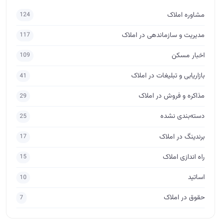
مشاوره املاک
124
مدیریت و سازماندهی در املاک
117
اخبار مسکن
109
بازاریابی و تبلیغات در املاک
41
مذاکره و فروش در املاک
29
دسته‌بندی نشده
25
برندینگ در املاک
17
راه اندازی املاک
15
اساتید
10
حقوق در املاک
7