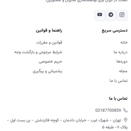
املاک در ایران برای توانمندسازی مدیران و مشاورین.
دسترسی سریع
راهنما و قوانین
خانه
قوانین و مقررات
درباره ما
شرایط مرجوعی و بازگشت وجه
دوره‌ها
حریم خصوصی
مجله
پشتیبانی و پیگیری
تماس با ما
تماس با ما
02187700859
تهران - شهرک غرب - خیابان دادمان - کوچه فائزدشتی - بن بست اول -
پلاک ۷- طبقه ۵