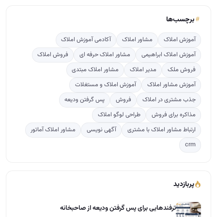
برچسب‌ها
آموزش املاک
مشاور املاک
آکادمی آموزش املاک
آموزش املاک ابراهیمی
مشاور املاک حرفه ای
فروش املاک
فروش ملک
مدیر املاک
مشاور املاک مبتدی
آموزش مشاور املاک
آموزش املاک و مستغلات
جذب مشتری در املاک
فروش
پس گرفتن ودیعه
مذاکره برای فروش
طراحی لوگو املاک
ارتباط مشاور املاک با مشتری
آگهی نویسی
مشاور املاک آماتور
crm
پربازدید
ترفندهایی برای پس گرفتن ودیعه از صاحبخانه