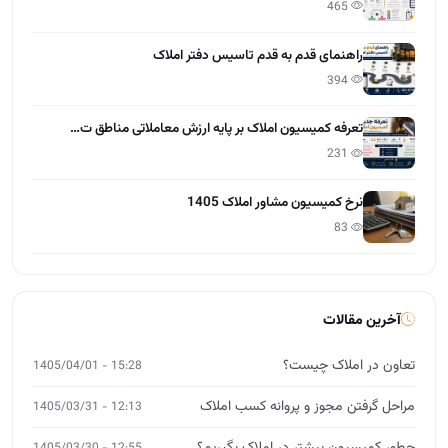
465
راهنمای قدم به قدم تاسیس دفتر املاک
394
تعرفه کمیسیون املاک بر پایه ارزش معاملاتی مناطق ت…
231
نرخ کمیسیون مشاور املاک 1405
83
آخرین مقالات
تعاون در املاک چیست؟
15:28 - 1405/04/01
مراحل گرفتن مجوز و پروانه کسب املاک
12:13 - 1405/03/31
12:55 - 1405/03/30