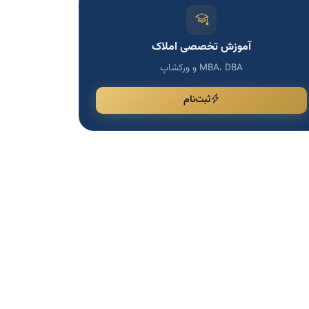
آموزش تخصصی املاک
MBA، DBA و ورکشاپ
ثبت‌نام