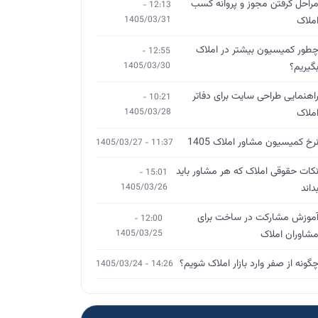
راحل گرفتن مجوز و پروانه کسب
12:13 -
ملاک
1405/03/31
طور کمیسیون بیشتر در املاک
12:55 -
گیریم؟
1405/03/30
اهنمایی طراحی سایت برای دفاتر
10:21 -
ملاک
1405/03/28
رخ کمیسیون مشاور املاک 1405
11:37 - 1405/03/27
کات حقوقی املاک که هر مشاور باید
15:01 -
داند
1405/03/26
موزش مشارکت در ساخت برای
12:00 -
شاوران املاک
1405/03/25
گونه از صفر وارد بازار املاک شویم؟
14:26 - 1405/03/24