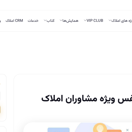
ژه های املاک
VIP CLUB
همایش‌ها
کتاب
خدمات
CRM املاک
و
فس ویژه مشاوران املاک