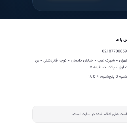
 با ما
02187700859
تهران - شهرک غرب - خیابان دادمان - کوچه فائزدشتی - بن
ل - پلاک ۷- طبقه ۵
شنبه تا پنج‌شنبه، ۹ تا ۱۸
یاست های اعلام شده در سایت است.