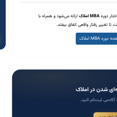
تار دوره
MBA املاک
ارائه می‌شود و همراه با
 تا تغییر رفتار واقعی اتفاق بیفتد.
ه MBA املاک
ای شدن در املاک
 آکادمی ثبت‌نام کنید.