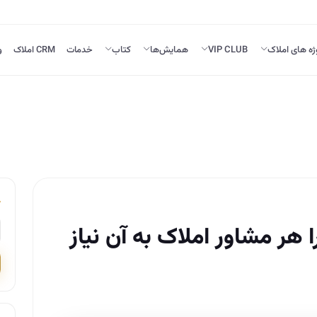
ژه های املاک
VIP CLUB
همایش‌ها
کتاب
خدمات
CRM املاک
و
ر مشاور املاک به آن نیاز