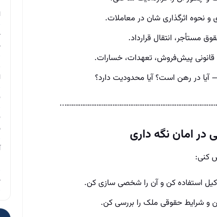
م
ا
 و نحوه اثرگذاری‌ شان در معاملات.
چ
ق مستأجر، انتقال قرارداد.
ب
قانونی پیش‌فروش، تعهدات، خسارات.
ر
آیا در رهن است؟ آیا محدودیت دارد؟
ا
ن
………………………………………………………………………………
ن
ب
در امان نگه داری
آ
ش کنی:
م
چ
کیل استفاده کن و آن را شخصی‌ سازی کن.
ن و شرایط حقوقی ملک را بررسی کن.