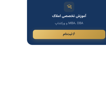
آموزش تخصصی املاک
MBA، DBA و ورکشاپ
ثبت‌نام