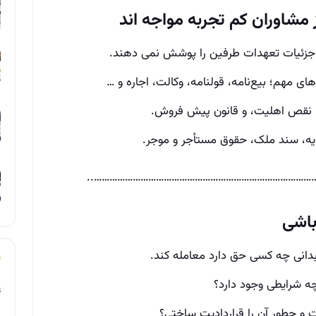
شاوران کم تجربه مواجه‌ اند
 جزئیات تعهدات طرفین را پوشش نمی‌ دهند.
ی مهم؛ بیع‌نامه، قولنامه، وکالت، اجاره و …
یا نقص اهلیت، و قانون پیش‌ فروش.
یه، سند ملک، حقوق مستأجر و موجر.
………………………………………………………………………………
باشی
دانی چه کسی حق دارد معامله کند.
ه شرایطی وجود دارد؟
ت
و چطور آن را قراردادیت ساختی؟