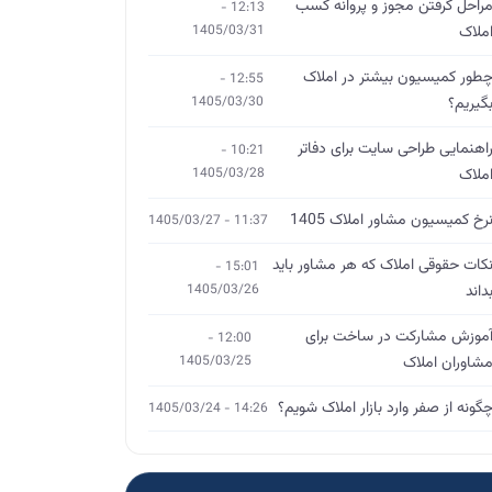
راحل گرفتن مجوز و پروانه کسب
12:13 -
ملاک
1405/03/31
طور کمیسیون بیشتر در املاک
12:55 -
گیریم؟
1405/03/30
اهنمایی طراحی سایت برای دفاتر
10:21 -
ملاک
1405/03/28
رخ کمیسیون مشاور املاک 1405
11:37 - 1405/03/27
کات حقوقی املاک که هر مشاور باید
15:01 -
داند
1405/03/26
موزش مشارکت در ساخت برای
12:00 -
شاوران املاک
1405/03/25
گونه از صفر وارد بازار املاک شویم؟
14:26 - 1405/03/24