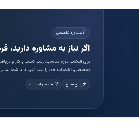
مشاوره تخصصی
اگر نیاز به مشاوره دارید، فرم
برای انتخاب دوره مناسب، رشد کسب و کار و دریافت
تخصصی، اطلاعات خود را ثبت کنید تا با شما تماس 
پاسخ سریع
ثبت امن اطلاعات