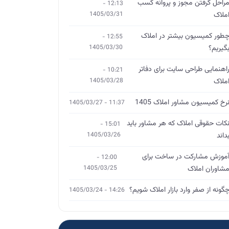
راحل گرفتن مجوز و پروانه کسب
12:13 -
ملاک
1405/03/31
طور کمیسیون بیشتر در املاک
12:55 -
گیریم؟
1405/03/30
اهنمایی طراحی سایت برای دفاتر
10:21 -
ملاک
1405/03/28
رخ کمیسیون مشاور املاک 1405
11:37 - 1405/03/27
کات حقوقی املاک که هر مشاور باید
15:01 -
داند
1405/03/26
موزش مشارکت در ساخت برای
12:00 -
شاوران املاک
1405/03/25
گونه از صفر وارد بازار املاک شویم؟
14:26 - 1405/03/24