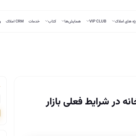
ژه های املاک
VIP CLUB
همایش‌ها
کتاب
خدمات
CRM املاک
و
نه در شرایط فعلی بازار