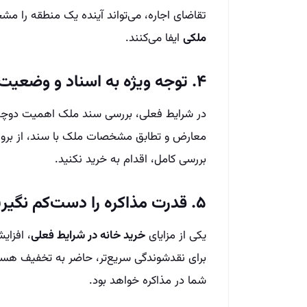
تقاضای اجاره، می‌تواند آینده یک منطقه را 
ملکی
ایفا می‌کنند.
۴. توجه ویژه به اسناد و وضعیت حقوقی ملک
در شرایط فعلی، بررسی سند ملک اهمیت دوچند
معارض و تطابق مشخصات ملک با سند، از بروز 
بررسی کامل، اقدام به خرید نکنید.
۵. قدرت مذاکره را دست‌کم نگیرید
یکی از مزایای
خرید خانه در شرایط فعلی
، افزای
برای نقدشوندگی سریع‌تر، حاضر به تخفیف هست
شما در مذاکره خواهد بود.