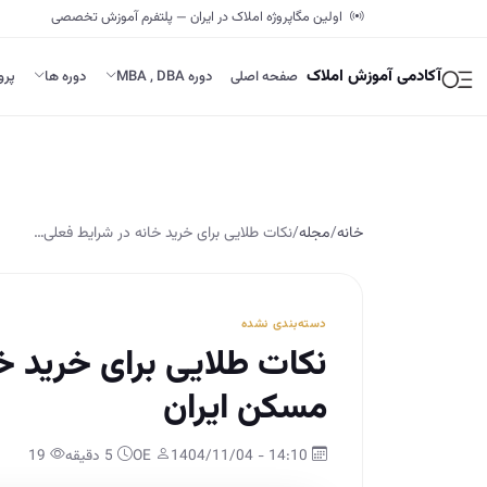
اولین مگاپروژه املاک در ایران — پلتفرم آموزش تخصصی
آکادمی آموزش املاک
صفحه اصلی
دوره MBA , DBA
دوره ها
پرو
خانه
/
مجله
/
نکات طلایی برای خرید خانه در شرایط فعلی…
دسته‌بندی نشده
نکات طلایی برای خرید خا
مسکن ایران
14:10 - 1404/11/04
OE
5 دقیقه
19