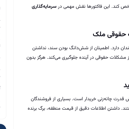
م
مشخص کند. این فاکتورها نقش مهمی در
سرمایه‌گذاری
ا
چ
ب
ر
ا
ان دارد. اطمینان از شش‌دانگ بودن سند، نداشتن
مشکلات حقوقی در آینده جلوگیری می‌کند. هرگز بدون
ن
ن
ب
آ
م
ش قدرت چانه‌زنی خریدار است. بسیاری از فروشندگان
چ
ند. داشتن اطلاعات دقیق از قیمت منطقه، برگ برنده