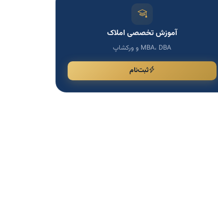
آموزش تخصصی املاک
MBA، DBA و ورکشاپ
ثبت‌نام