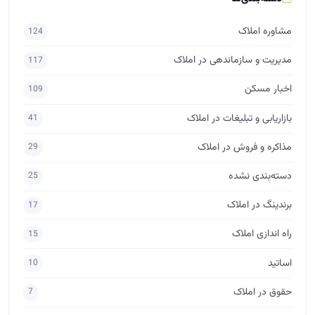
مذاکره و فروش در املاک
29
دسته‌بندی نشده
25
برندینگ در املاک
17
راه اندازی املاک
15
اساتید
10
حقوق در املاک
7
برچسب‌ها
آموزش املاک
مشاور املاک
آکادمی آموزش املاک
آموزش املاک ابراهیمی
مشاور املاک حرفه ای
فروش املاک
فروش ملک
مدیر املاک
مشاور املاک مبتدی
آموزش مشاور املاک
آموزش املاک و مستغلات