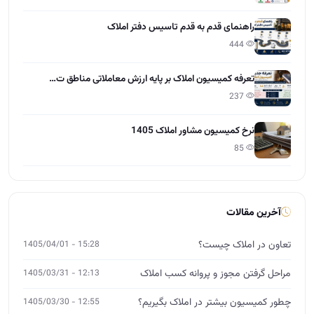
85
آخرین مقالات
تعاون در املاک چیست؟
15:28 - 1405/04/01
مراحل گرفتن مجوز و پروانه کسب املاک
12:13 - 1405/03/31
چطور کمیسیون بیشتر در املاک بگیریم؟
12:55 - 1405/03/30
راهنمایی طراحی سایت برای دفاتر املاک
10:21 - 1405/03/28
نرخ کمیسیون مشاور املاک 1405
11:37 - 1405/03/27
نکات حقوقی املاک که هر مشاور باید بداند
15:01 - 1405/03/26
آموزش مشارکت در ساخت برای مشاوران املاک
12:00 - 1405/03/25
چگونه از صفر وارد بازار املاک شویم؟
14:26 - 1405/03/24