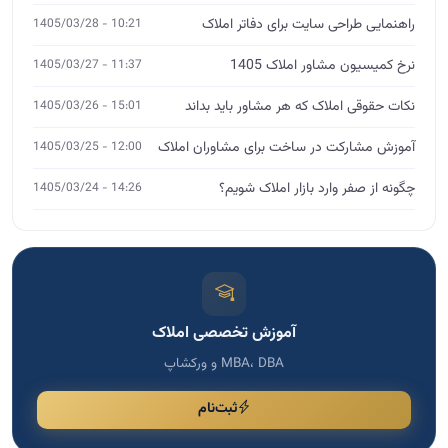
آموزش تخصصی املاک
MBA، DBA و ورکشاپ
ثبت‌نام
مشاوره تخصصی
اگر نیاز به مشاوره دارید، فرم را پر کنید