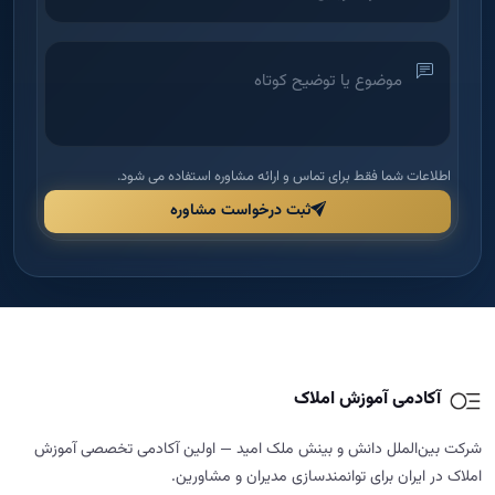
آکادمی آموزش املاک
شرکت بین‌الملل دانش و بینش ملک امید — اولین آکادمی تخصصی آموزش
املاک در ایران برای توانمندسازی مدیران و مشاورین.
دسترسی سریع
راهنما و قوانین
خانه
قوانین و مقررات
درباره ما
شرایط مرجوعی و بازگشت وجه
دوره‌ها
حریم خصوصی