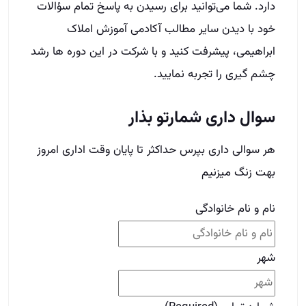
هر سوالی داری بپرس حداکثر تا پایان وقت اداری امروز
بهت زنگ میزنیم
نام و نام خانوادگی
شهر
شماره تماس
(Required)
Name
This field is for validation purposes and should
be left unchanged.