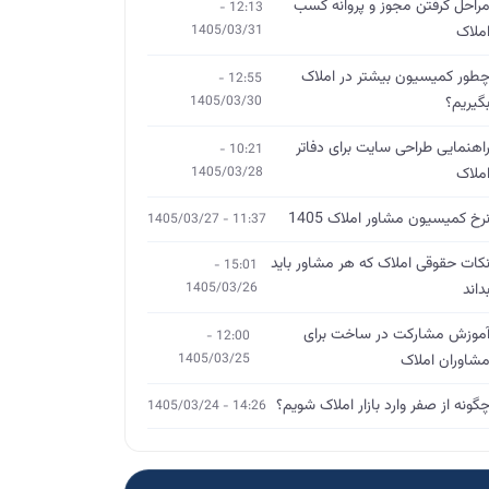
راحل گرفتن مجوز و پروانه کسب
12:13 -
ملاک
1405/03/31
طور کمیسیون بیشتر در املاک
12:55 -
گیریم؟
1405/03/30
اهنمایی طراحی سایت برای دفاتر
10:21 -
ملاک
1405/03/28
رخ کمیسیون مشاور املاک 1405
11:37 - 1405/03/27
کات حقوقی املاک که هر مشاور باید
15:01 -
داند
1405/03/26
موزش مشارکت در ساخت برای
12:00 -
شاوران املاک
1405/03/25
گونه از صفر وارد بازار املاک شویم؟
14:26 - 1405/03/24