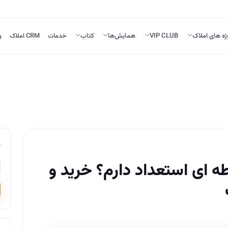
ژه های املاک
VIP CLUB
همایش‌ها
کتاب
خدمات
CRM املاک
و
 ای استعداد دارم؟ خرید و