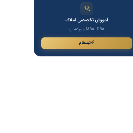
آموزش تخصصی املاک
MBA، DBA و ورکشاپ
ثبت‌نام