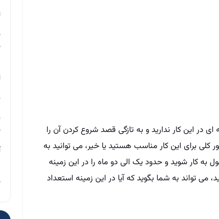
م
ا
چ
ب
ر
ا
ن
ن
ی در این کار ندارید و به تازگی قصد شروع کردن آن را
ب
ور کلی برای این کار مناسب هستید یا خیر، می توانید به
آ
به کار شوید و حدود یک الی دو ماه را در این زمینه
م
 می تواند به شما بگوید که آیا در این زمینه استعداد
چ