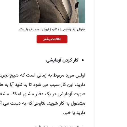
کار کردن آزمایشی
اولین مورد مربوط به زمانی است که هیچ تجربه ا
دارید. این کار سبب می شود تا بداننید آیا به ط
صورت آزمایشی در یک دفتر مشاور املاک مشغول 
مشغول به کار شوید. نتایجی که به دست می آید،
دارید یا خیر.