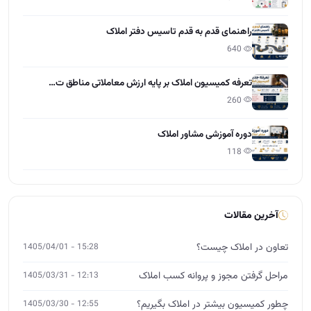
راهنمای قدم به قدم تاسیس دفتر املاک
640
تعرفه کمیسیون املاک بر پایه ارزش معاملاتی مناطق ت…
260
دوره آموزشی مشاور املاک
118
آخرین مقالات
تعاون در املاک چیست؟
15:28 - 1405/04/01
مراحل گرفتن مجوز و پروانه کسب املاک
12:13 - 1405/03/31
چطور کمیسیون بیشتر در املاک بگیریم؟
12:55 - 1405/03/30