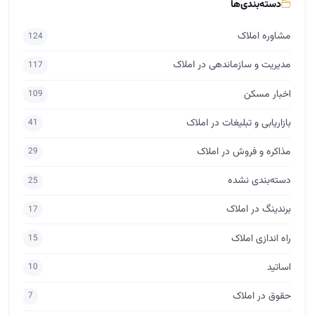
دسته‌بندی‌ها
مشاوره املاک
124
مدیریت و سازماندهی در املاک
117
اخبار مسکن
109
بازاریابی و تبلیغات در املاک
41
مذاکره و فروش در املاک
29
دسته‌بندی نشده
25
برندینگ در املاک
17
راه اندازی املاک
15
اساتید
10
حقوق در املاک
7