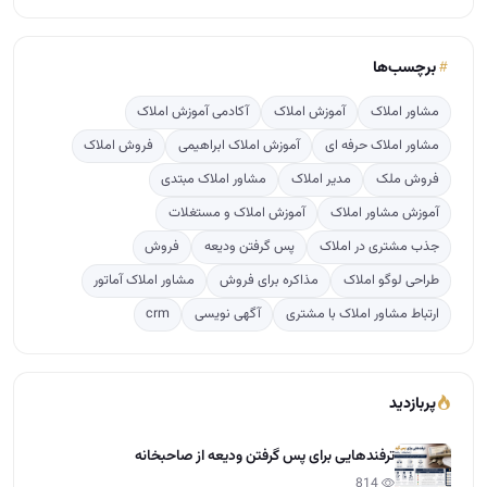
برچسب‌ها
مشاور املاک
آموزش املاک
آکادمی آموزش املاک
مشاور املاک حرفه ای
آموزش املاک ابراهیمی
فروش املاک
فروش ملک
مدیر املاک
مشاور املاک مبتدی
آموزش مشاور املاک
آموزش املاک و مستغلات
جذب مشتری در املاک
پس گرفتن ودیعه
فروش
طراحی لوگو املاک
مذاکره برای فروش
مشاور املاک آماتور
ارتباط مشاور املاک با مشتری
آگهی نویسی
crm
پربازدید
ترفندهایی برای پس گرفتن ودیعه از صاحبخانه
814