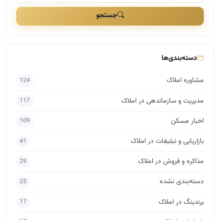
جستجو
دسته‌بندی‌ها
مشاوره املاک
124
مدیریت و سازماندهی در املاک
117
اخبار مسکن
109
بازاریابی و تبلیغات در املاک
41
مذاکره و فروش در املاک
29
دسته‌بندی نشده
25
برندینگ در املاک
17