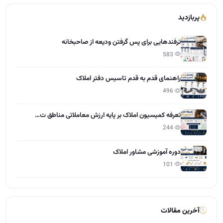
پربازدید
ترفندهایی برای پس گرفتن ودیعه از صاحبخانه
583
راهنمای قدم به قدم تاسیس دفتر املاک
496
تعرفه کمیسیون املاک بر پایه ارزش معاملاتی مناطق ت…
244
دوره آموزشی مشاور املاک
101
آخرین مقالات