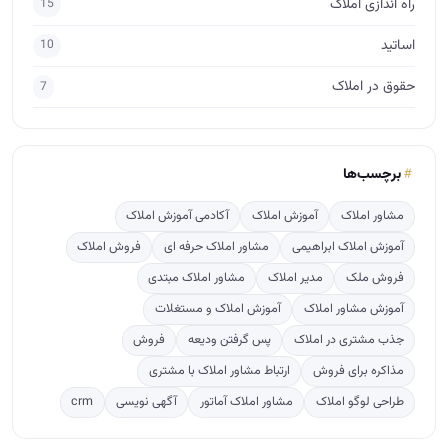
راه اندازی املاک
15
اساتید
10
حقوق در املاک
7
برچسب‌ها
مشاور املاک
آموزش املاک
آکادمی آموزش املاک
آموزش املاک ابراهیمی
مشاور املاک حرفه ای
فروش املاک
فروش ملک
مدیر املاک
مشاور املاک مبتدی
آموزش مشاور املاک
آموزش املاک و مستغلات
جذب مشتری در املاک
پس گرفتن ودیعه
فروش
مذاکره برای فروش
ارتباط مشاور املاک با مشتری
طراحی لوگو املاک
مشاور املاک آماتور
آگهی نویسی
crm