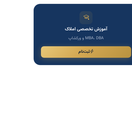
آموزش تخصصی املاک
MBA، DBA و ورکشاپ
ثبت‌نام