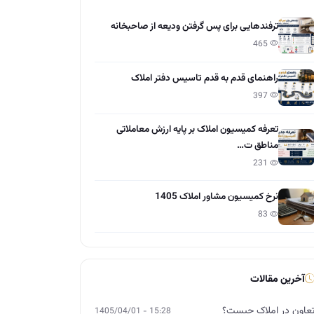
ترفندهایی برای پس گرفتن ودیعه از صاحبخانه
465
راهنمای قدم به قدم تاسیس دفتر املاک
397
تعرفه کمیسیون املاک بر پایه ارزش معاملاتی
مناطق ت…
231
نرخ کمیسیون مشاور املاک 1405
83
آخرین مقالات
عاون در املاک چیست؟
15:28 - 1405/04/01