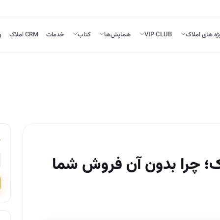
ژه های املاک
VIP CLUB
همایش‌ها
کتاب
خدمات
CRM املاک
و
ک؛ چرا بدون آن فروش شما