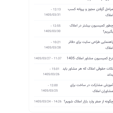
راحل گرفتن مجوز و پروانه کسب
12:13 -
ملاک
1405/03/31
طور کمیسیون بیشتر در املاک
12:55 -
گیریم؟
1405/03/30
اهنمایی طراحی سایت برای دفاتر
10:21 -
ملاک
1405/03/28
رخ کمیسیون مشاور املاک 1405
11:37 - 1405/03/27
کات حقوقی املاک که هر مشاور باید
15:01 -
داند
1405/03/26
موزش مشارکت در ساخت برای
12:00 -
شاوران املاک
1405/03/25
گونه از صفر وارد بازار املاک شویم؟
14:26 - 1405/03/24