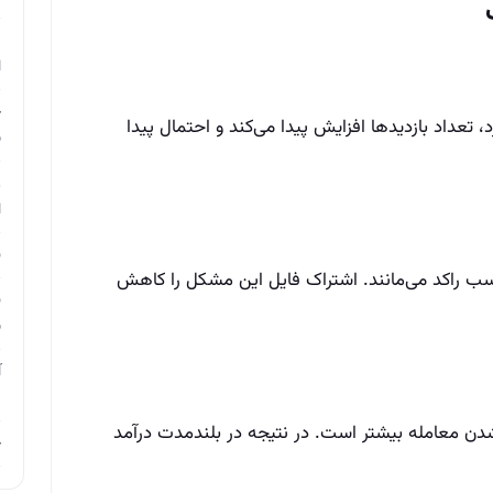
م
ا
چ
، تعداد بازدیدها افزایش پیدا می‌کند و احتمال پیدا
ب
ر
ا
ن
سب راکد می‌مانند. اشتراک فایل این مشکل را کاهش
ن
ب
آ
م
ن معامله بیشتر است. در نتیجه در بلندمدت درآمد
چ