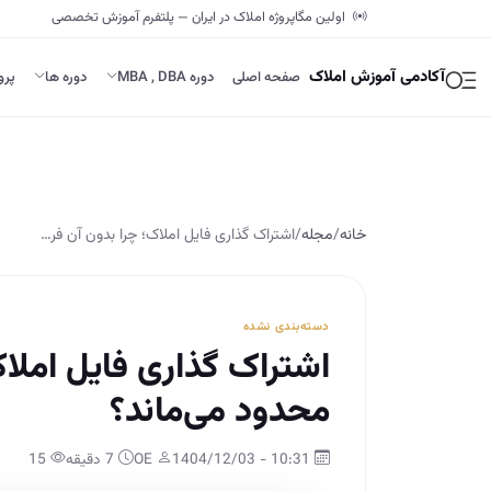
اولین مگاپروژه املاک در ایران — پلتفرم آموزش تخصصی
آکادمی آموزش املاک
صفحه اصلی
دوره MBA , DBA
دوره ها
پرو
خانه
/
مجله
/
اشتراک گذاری فایل املاک؛ چرا بدون آن فر…
دسته‌بندی نشده
اشتراک گذاری فایل املا
محدود می‌ماند؟
10:31 - 1404/12/03
OE
7 دقیقه
15