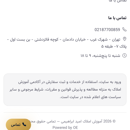
تماس با ما
تماس با ما
02187700859
تهران - شهرک غرب - خیابان دادمان - کوچه فائزدشتی - بن بست اول -
پلاک ۷- طبقه ۵
شنبه تا پنج‌شنبه، ۹ تا ۱۸
ورود به سایت، استفاده از خدمات و ثبت سفارش در آکادمی آموزش
املاک به منزله مطالعه و پذیرش قوانین و مقررات، شرایط مرجوعی و سایر
سیاست های اعلام شده در سایت است.
© 2026 آموزش املاک امید ابراهیمی — تمامی حقوق محفوظ است.
تماس
Powered by OE