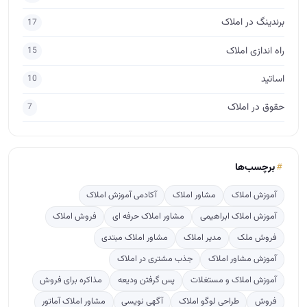
برندینگ در املاک
17
راه اندازی املاک
15
اساتید
10
حقوق در املاک
7
برچسب‌ها
آموزش املاک
مشاور املاک
آکادمی آموزش املاک
آموزش املاک ابراهیمی
مشاور املاک حرفه ای
فروش املاک
فروش ملک
مدیر املاک
مشاور املاک مبتدی
آموزش مشاور املاک
جذب مشتری در املاک
آموزش املاک و مستغلات
پس گرفتن ودیعه
مذاکره برای فروش
فروش
طراحی لوگو املاک
آگهی نویسی
مشاور املاک آماتور