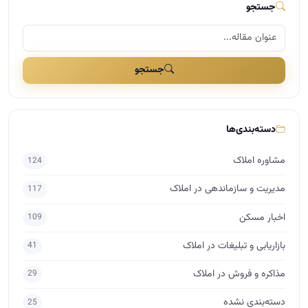
جستجو
جستجو
دسته‌بندی‌ها
مشاوره املاک
124
مدیریت و سازماندهی در املاک
117
اخبار مسکن
109
بازاریابی و تبلیغات در املاک
41
مذاکره و فروش در املاک
29
دسته‌بندی نشده
25