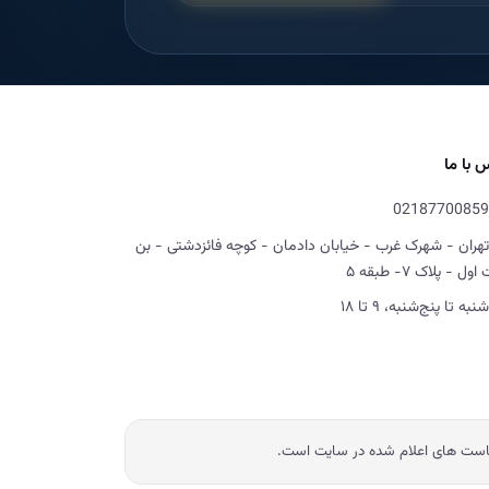
 با ما
02187700859
تهران - شهرک غرب - خیابان دادمان - کوچه فائزدشتی - بن
ل - پلاک ۷- طبقه ۵
شنبه تا پنج‌شنبه، ۹ تا ۱۸
یاست های اعلام شده در سایت است.