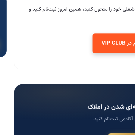
ستید در تاریخ 26 مهر 1404 مسیر شغلی خود را متحول کنید، همین امروز ثبت‌نام کنید و
VIP CLUB
ای شدن در املاک
 آکادمی ثبت‌نام کنید.