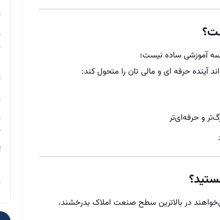
م
ا
ست؟
چ
ب
 جلسه آموزشی ساده نیست؛
ر
 آینده حرفه‌ ای و مالی‌ تان را متحول کند:
ا
ن
تر و حرفه‌ای‌تر
ن
ب
آ
م
ستید؟
چ
ی‌خواهند در بالاترین سطح صنعت املاک بدرخشند،