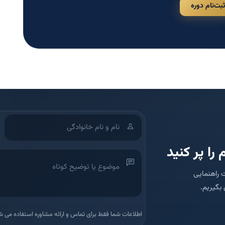
ثبت‌نام دوره
 را پر کنید
 راهنمایی
بگیریم.
اطلاعات شما فقط برای تماس و ارائه مشاوره استفاده می ش