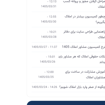
راحل گرفتن مجوز و پروانه کسب
12:13 -
ملاک
1405/03/31
طور کمیسیون بیشتر در املاک
12:55 -
گیریم؟
1405/03/30
اهنمایی طراحی سایت برای دفاتر
10:21 -
ملاک
1405/03/28
رخ کمیسیون مشاور املاک 1405
11:37 - 1405/03/27
کات حقوقی املاک که هر مشاور باید
15:01 -
داند
1405/03/26
موزش مشارکت در ساخت برای
12:00 -
شاوران املاک
1405/03/25
گونه از صفر وارد بازار املاک شویم؟
14:26 - 1405/03/24