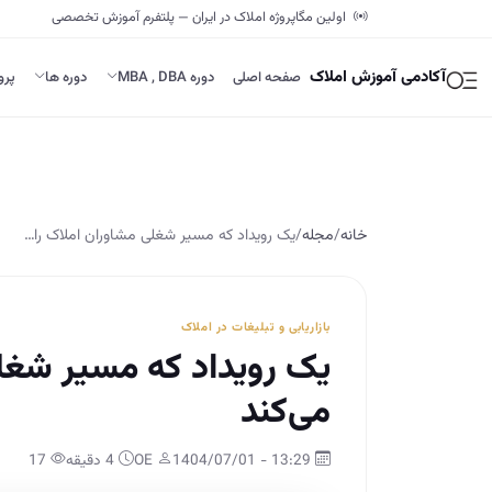
اولین مگاپروژه املاک در ایران — پلتفرم آموزش تخصصی
آکادمی آموزش املاک
صفحه اصلی
دوره MBA , DBA
دوره ها
پرو
خانه
/
مجله
/
یک رویداد که مسیر شغلی مشاوران املاک را…
بازاریابی و تبلیغات در املاک
یک رویداد که مسیر شغل
می‌کند
13:29 - 1404/07/01
OE
4 دقیقه
17