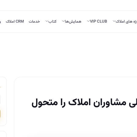
ژه های املاک
VIP CLUB
همایش‌ها
کتاب
خدمات
CRM املاک
و
ی مشاوران املاک را متحول