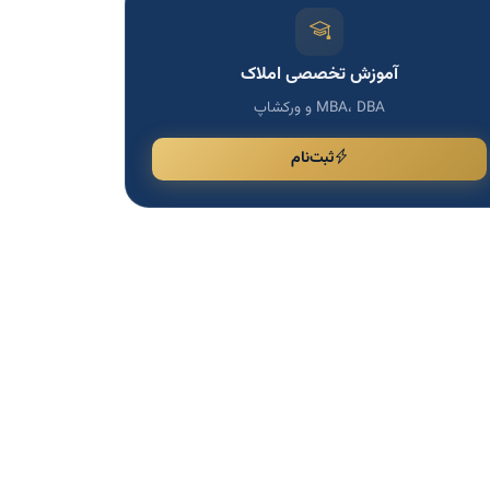
آموزش تخصصی املاک
MBA، DBA و ورکشاپ
ثبت‌نام