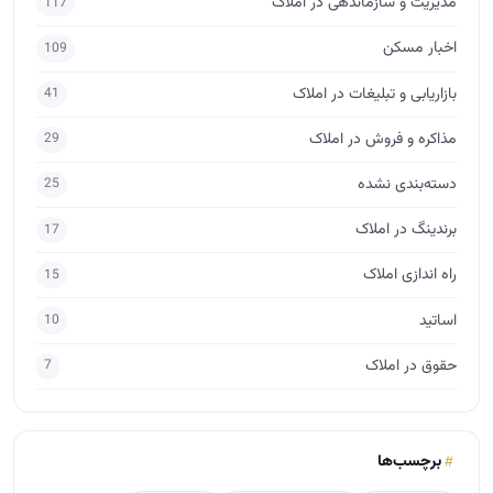
مدیریت و سازماندهی در املاک
117
اخبار مسکن
109
بازاریابی و تبلیغات در املاک
41
مذاکره و فروش در املاک
29
دسته‌بندی نشده
25
برندینگ در املاک
17
راه اندازی املاک
15
اساتید
10
حقوق در املاک
7
برچسب‌ها