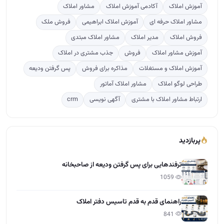
آموزش املاک
آکادمی آموزش املاک
مشاور املاک
مشاور املاک حرفه ای
آموزش املاک ابراهیمی
فروش ملک
فروش املاک
مدیر املاک
مشاور املاک مبتدی
آموزش مشاور املاک
فروش
جذب مشتری در املاک
آموزش املاک و مستغلات
مذاکره برای فروش
پس گرفتن ودیعه
طراحی لوگو املاک
مشاور املاک آماتور
ارتباط مشاور املاک با مشتری
آگهی نویسی
crm
پربازدید
ترفندهایی برای پس گرفتن ودیعه از صاحبخانه
1059
راهنمای قدم به قدم تاسیس دفتر املاک
841