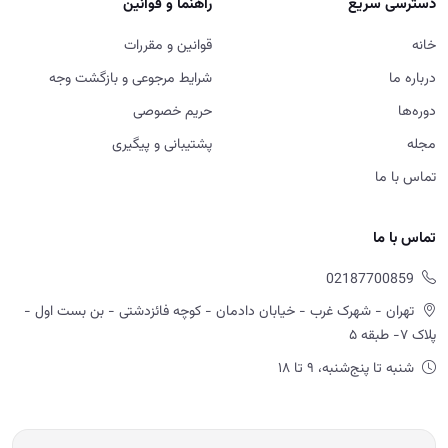
دسترسی سریع
راهنما و قوانین
خانه
قوانین و مقررات
درباره ما
شرایط مرجوعی و بازگشت وجه
دوره‌ها
حریم خصوصی
مجله
پشتیبانی و پیگیری
تماس با ما
تماس با ما
02187700859
تهران - شهرک غرب - خیابان دادمان - کوچه فائزدشتی - بن بست اول -
پلاک ۷- طبقه ۵
شنبه تا پنج‌شنبه، ۹ تا ۱۸