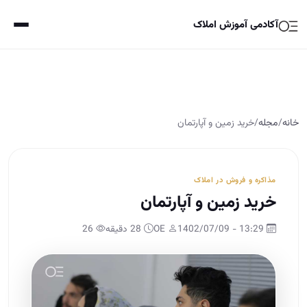
آکادمی آموزش املاک
خانه
/
مجله
/
خرید زمین و آپارتمان
مذاکره و فروش در املاک
خرید زمین و آپارتمان
13:29 - 1402/07/09
OE
28 دقیقه
26