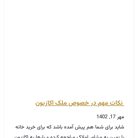
نکات مهم در خصوص ملک اکازیون
مهر 17, 1402
شاید برای شما هم پیش آمده باشد که برای خرید خانه
یا زمین به مشاور املاک مراجعه کرده‌ و بارها به اکازیون