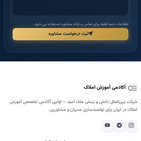
اطلاعات شما فقط برای تماس و ارائه مشاوره استفاده می شود.
ثبت درخواست مشاوره
آکادمی آموزش املاک
شرکت بین‌الملل دانش و بینش ملک امید — اولین آکادمی تخصصی آموزش
املاک در ایران برای توانمندسازی مدیران و مشاورین.