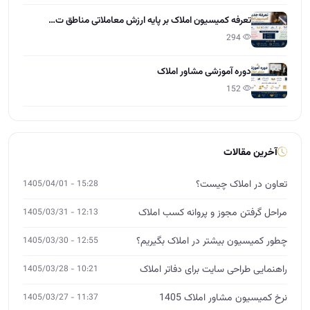
تعرفه کمیسیون املاک بر پایه ارزش معاملاتی مناطق ت…
294
دوره آموزشی مشاور املاک
152
آخرین مقالات
تعاون در املاک چیست؟
15:28 - 1405/04/01
مراحل گرفتن مجوز و پروانه کسب املاک
12:13 - 1405/03/31
چطور کمیسیون بیشتر در املاک بگیریم؟
12:55 - 1405/03/30
راهنمایی طراحی سایت برای دفاتر املاک
10:21 - 1405/03/28
نرخ کمیسیون مشاور املاک 1405
11:37 - 1405/03/27